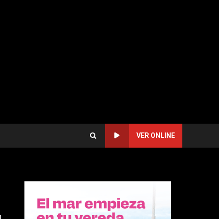
VER ONLINE