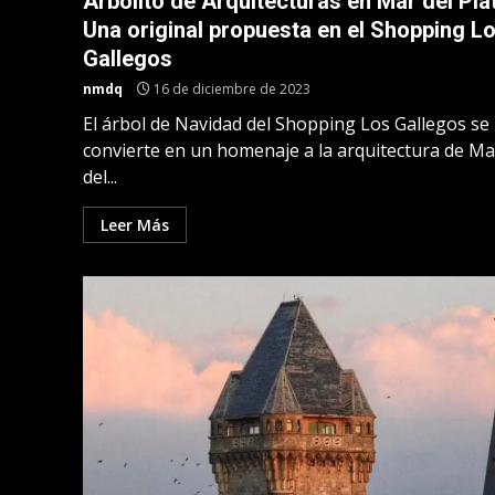
Arbolito de Arquitecturas en Mar del Pla
Una original propuesta en el Shopping L
Gallegos
nmdq
16 de diciembre de 2023
El árbol de Navidad del Shopping Los Gallegos se
convierte en un homenaje a la arquitectura de Ma
del...
Leer Más