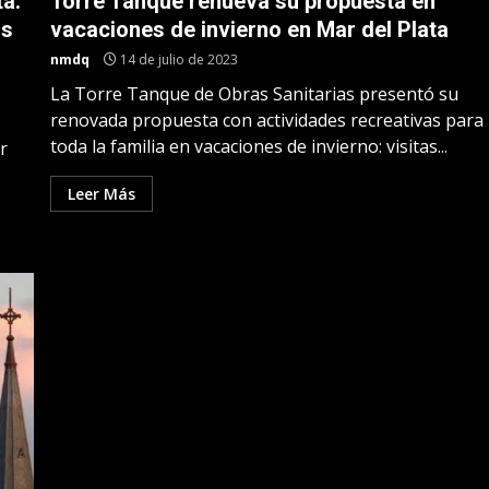
ta:
Torre Tanque renueva su propuesta en
os
vacaciones de invierno en Mar del Plata
nmdq
14 de julio de 2023
La Torre Tanque de Obras Sanitarias presentó su
renovada propuesta con actividades recreativas para
toda la familia en vacaciones de invierno: visitas...
r
Leer Más