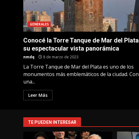
GENERALES
Conocé la Torre Tanque de Mar del Plata
su espectacular vista panorámica
nmdq
8 de marzo de 2023
La Torre Tanque de Mar del Plata es uno de los
monumentos más emblemáticos de la ciudad. Con
una...
Leer Más
TE PUEDEN INTERESAR