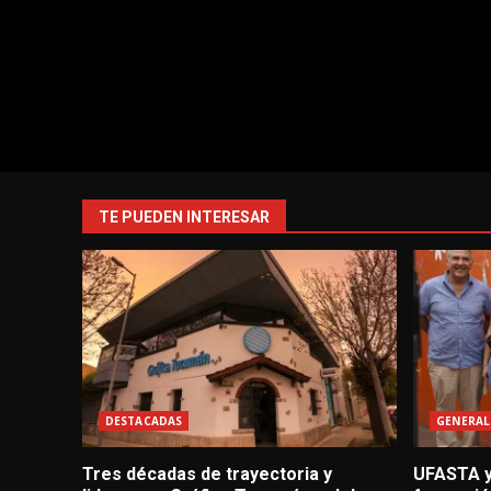
TE PUEDEN INTERESAR
DESTACADAS
GENERAL
Tres décadas de trayectoria y
UFASTA y