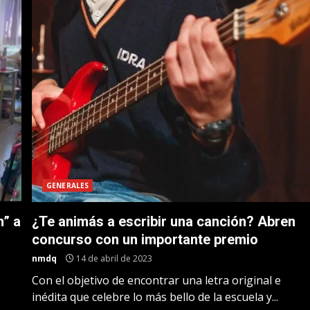
GENERALES
n” a
¿Te animás a escribir una canción? Abren
concurso con un importante premio
nmdq
14 de abril de 2023
Con el objetivo de encontrar una letra original e
inédita que celebre lo más bello de la escuela y...