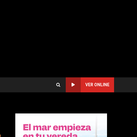
VER ONLINE