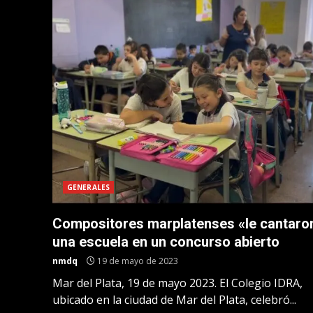
GENERALES
Compositores marplatenses «le cantaro
una escuela en un concurso abierto
nmdq
19 de mayo de 2023
Mar del Plata, 19 de mayo 2023. El Colegio IDRA,
ubicado en la ciudad de Mar del Plata, celebró...