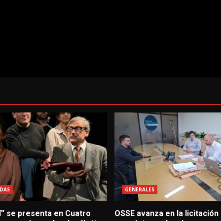
DAS
GENERALES
í” se presenta en Cuatro
OSSE avanza en la licitación