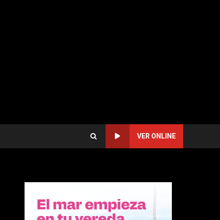
VER ONLINE