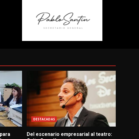
DESTACADAS
 para
Del escenario empresarial al teatro: