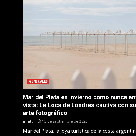
GENERALES
Mar del Plata en invierno como nunca an
vista: La Loca de Londres cautiva con s
arte fotográfico
nmdq
13 de septiembre de 2023
Mar del Plata, la joya turística de la costa argentin