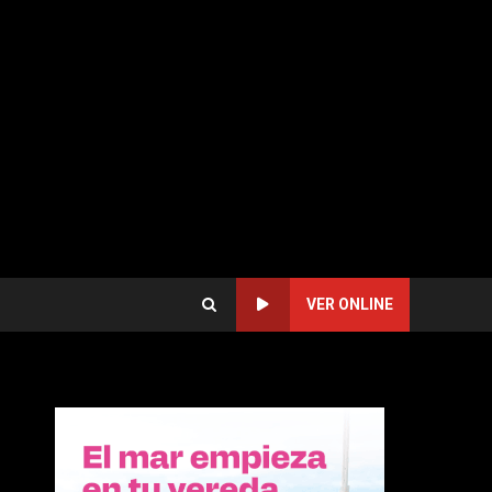
VER ONLINE