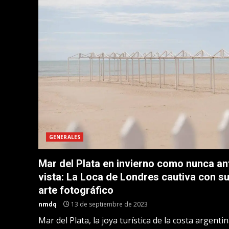
GENERALES
Mar del Plata en invierno como nunca an
vista: La Loca de Londres cautiva con s
arte fotográfico
nmdq
13 de septiembre de 2023
Mar del Plata, la joya turística de la costa argentin