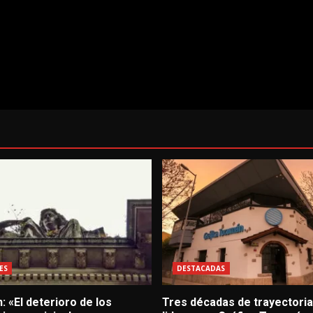
ES
DESTACADAS
: «El deterioro de los
Tres décadas de trayectoria