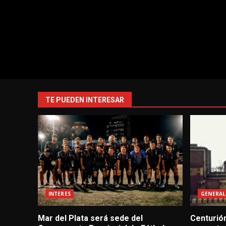
TE PUEDEN INTERESAR
INTERES
GENERAL
Mar del Plata será sede del
Centurión