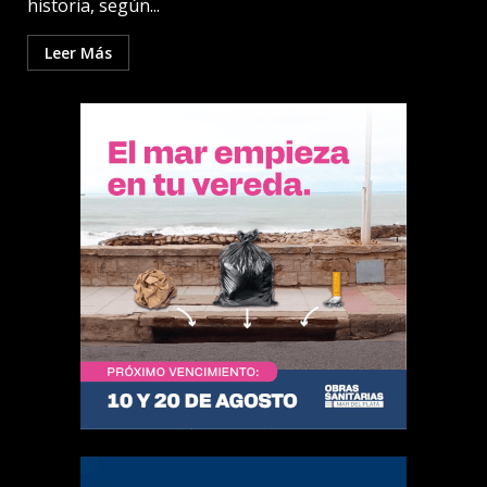
historia, según...
Leer Más