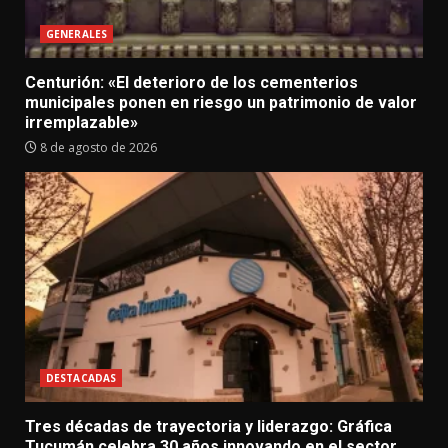
GENERALES
Centurión: «El deterioro de los cementerios
municipales ponen en riesgo un patrimonio de valor
irremplazable»
8 de agosto de 2026
DESTACADAS
Tres décadas de trayectoria y liderazgo: Gráfica
Tucumán celebra 30 años innovando en el sector