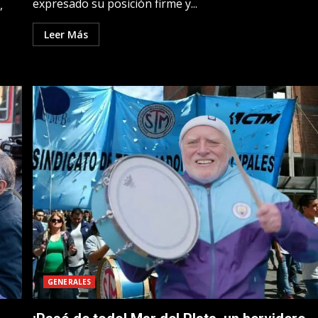
expresado su posición firme y...
,
Leer Más
GENERALES