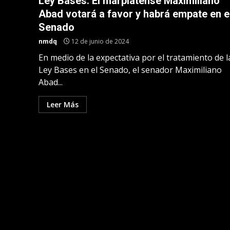
Ley Bases: El marplatense Maximiliano
Abad votará a favor y habrá empate en e
Senado
nmdq
12 de junio de 2024
En medio de la expectativa por el tratamiento de l
Ley Bases en el Senado, el senador Maximiliano
Abad...
Leer Más