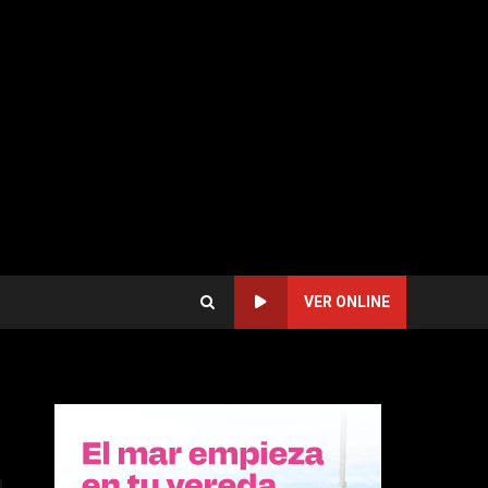
VER ONLINE