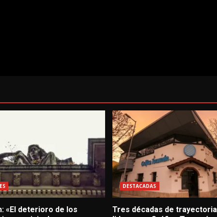
ES
DESTACADAS
: «El deterioro de los
Tres décadas de trayectoria