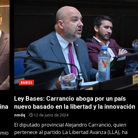
BAIRES
Ley Bases: Carrancio aboga por un país
ina
nuevo basado en la libertad y la innovación
nmdq
12 de junio de 2024
El diputado provincial Alejandro Carrancio, quien
pertenece al partido La Libertad Avanza (LLA), ha
emio