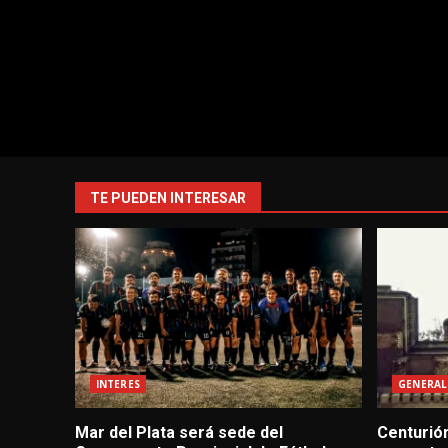
TE PUEDEN INTERESAR
INTERES
GENERAL
Mar del Plata será sede del
Centurión