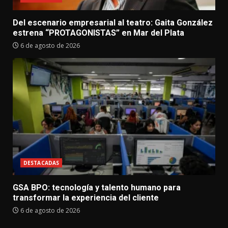
Del escenario empresarial al teatro: Gaita González
estrena “PROTAGONISTAS” en Mar del Plata
6 de agosto de 2026
DESTACADAS
GSA BPO: tecnología y talento humano para
transformar la experiencia del cliente
6 de agosto de 2026