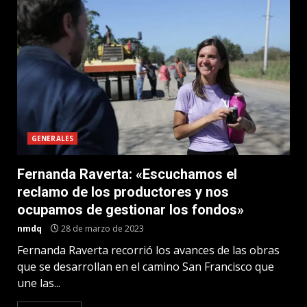
GENERALES
Fernanda Raverta: «Escuchamos el
reclamo de los productores y nos
ocupamos de gestionar los fondos»
nmdq
28 de marzo de 2023
Fernanda Raverta recorrió los avances de las obras
que se desarrollan en el camino San Francisco que
une las...