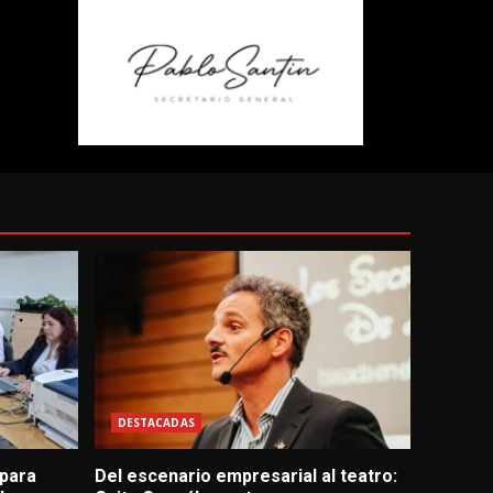
DESTACADAS
 para
Del escenario empresarial al teatro: