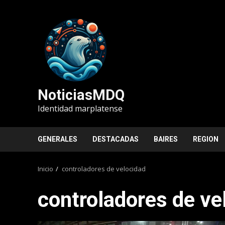
Saltar
al
contenido
NoticiasMDQ
Identidad marplatense
GENERALES
DESTACADAS
BAIRES
REGION
Inicio
controladores de velocidad
controladores de ve