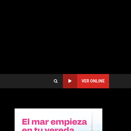
VER ONLINE