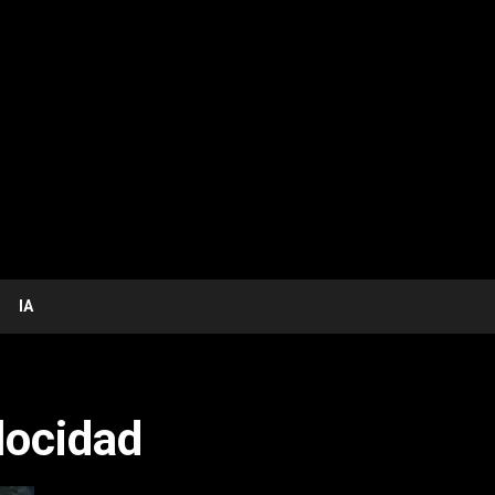
IA
locidad