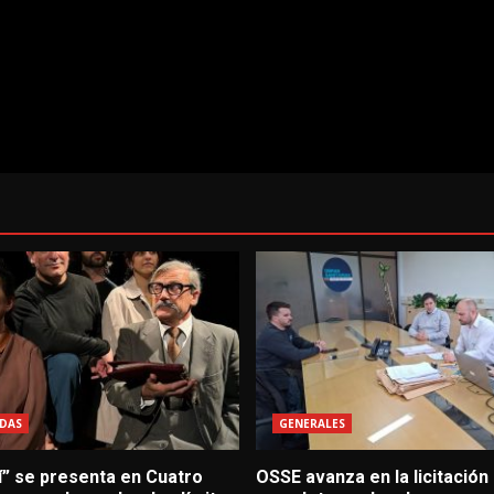
DAS
GENERALES
í” se presenta en Cuatro
OSSE avanza en la licitación