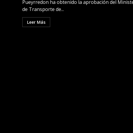
Pueyrredon ha obtenido la aprobación del Minist
de Transporte de...
Leer Más