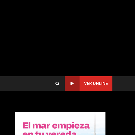
VER ONLINE