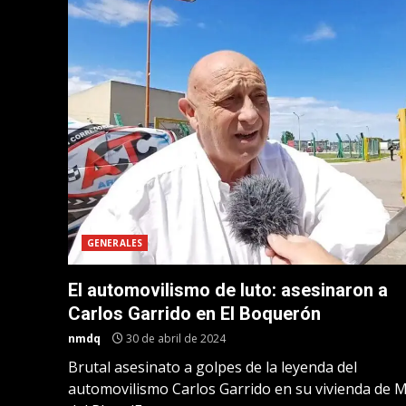
GENERALES
El automovilismo de luto: asesinaron a
Carlos Garrido en El Boquerón
nmdq
30 de abril de 2024
Brutal asesinato a golpes de la leyenda del
automovilismo Carlos Garrido en su vivienda de 