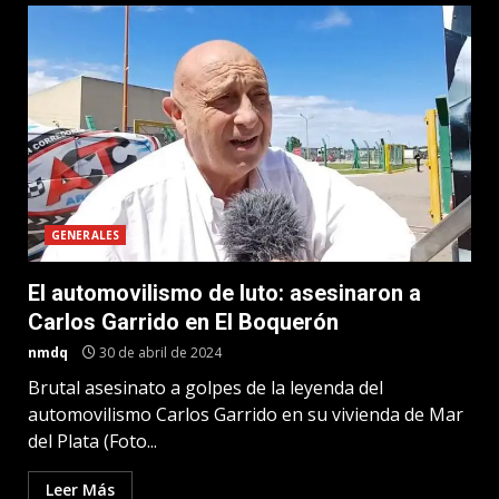
GENERALES
El automovilismo de luto: asesinaron a
Carlos Garrido en El Boquerón
nmdq
30 de abril de 2024
Brutal asesinato a golpes de la leyenda del
automovilismo Carlos Garrido en su vivienda de Mar
del Plata (Foto...
Leer Más