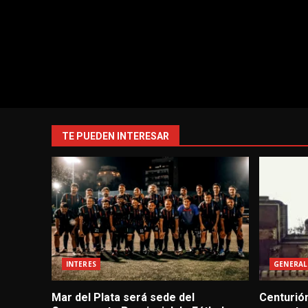
TE PUEDEN INTERESAR
INTERES
GENERAL
Mar del Plata será sede del
Centurión