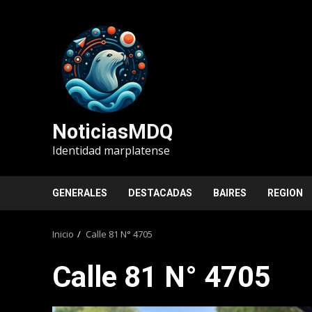
Saltar
al
contenido
NoticiasMDQ
Identidad marplatense
GENERALES
DESTACADAS
BAIRES
REGION
Inicio
Calle 81 N° 4705
Calle 81 N° 4705