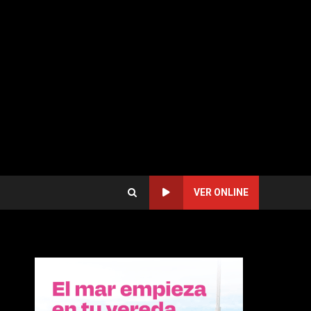
VER ONLINE