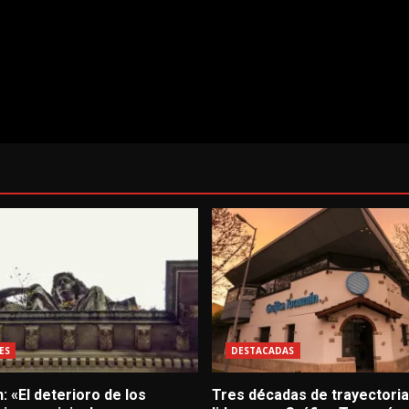
ES
DESTACADAS
: «El deterioro de los
Tres décadas de trayectoria