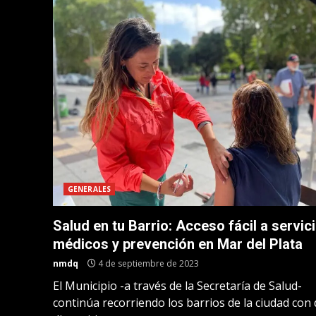
GENERALES
Salud en tu Barrio: Acceso fácil a servic
médicos y prevención en Mar del Plata
nmdq
4 de septiembre de 2023
El Municipio -a través de la Secretaría de Salud-
continúa recorriendo los barrios de la ciudad con