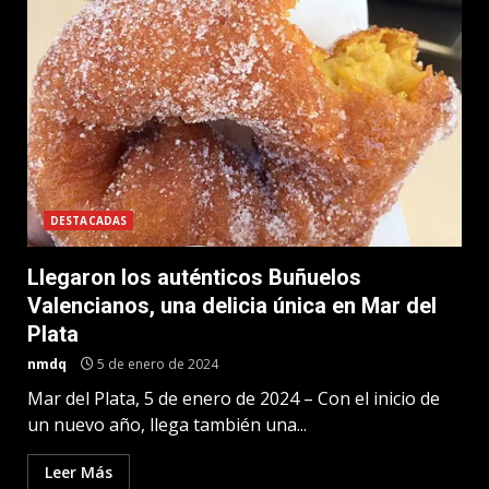
DESTACADAS
Llegaron los auténticos Buñuelos
Valencianos, una delicia única en Mar del
Plata
nmdq
5 de enero de 2024
Mar del Plata, 5 de enero de 2024 – Con el inicio de
un nuevo año, llega también una...
Leer Más