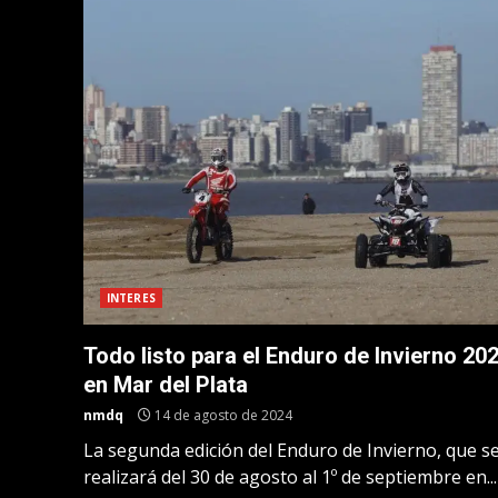
INTERES
Todo listo para el Enduro de Invierno 20
en Mar del Plata
nmdq
14 de agosto de 2024
La segunda edición del Enduro de Invierno, que s
realizará del 30 de agosto al 1º de septiembre en...