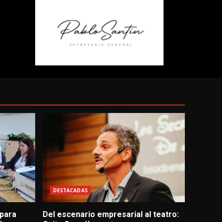
DESTACADAS
 para
Del escenario empresarial al teatro: