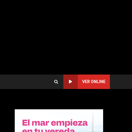
VER ONLINE