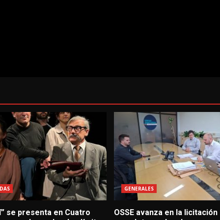
DAS
GENERALES
í” se presenta en Cuatro
OSSE avanza en la licitación