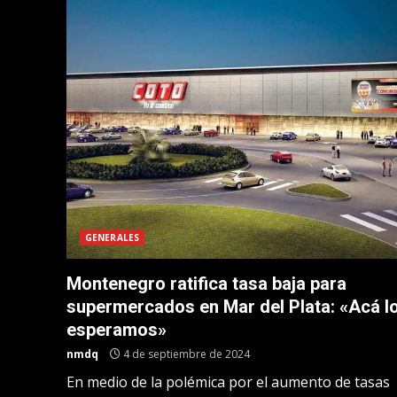
GENERALES
Montenegro ratifica tasa baja para
supermercados en Mar del Plata: «Acá l
esperamos»
nmdq
4 de septiembre de 2024
En medio de la polémica por el aumento de tasas