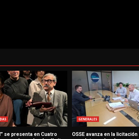
DAS
GENERALES
í” se presenta en Cuatro
OSSE avanza en la licitación