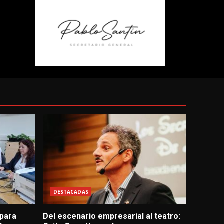
DESTACADAS
 para
Del escenario empresarial al teatro: