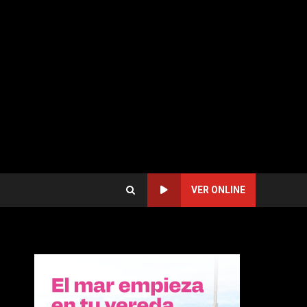
VER ONLINE