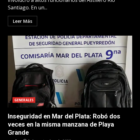
involucró a altos funcionarios del Astillero Río
Santiago. En un...
Leer Más
GENERALES
Inseguridad en Mar del Plata: Robó dos
veces en la misma manzana de Playa
Grande