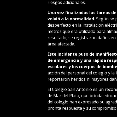
riesgos adicionales.
Una vez finalizadas las tareas de
volvió a la normalidad.
Según se p
desperfecto en la instalación eléc
metros que era utilizado para alma
resultado, se registraron daños en
área afectada.
Este incidente puso de manifiest
de emergencia y una rápida resp
escolares y los cuerpos de bombe
acción del personal del colegio y l
reportaron heridos ni mayores dañ
El Colegio San Antonio es un recono
de Mar del Plata, que brinda educac
del colegio han expresado su agrad
pronta respuesta y su compromiso c