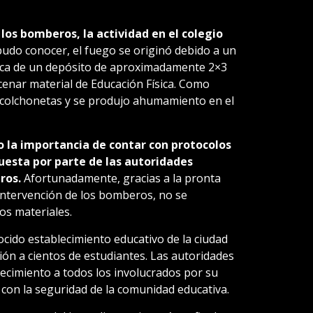
 los bomberos, la actividad en el colegio
udo conocer, el fuego se originó debido a un
trica de un depósito de aproximadamente 2×3
cenar material de Educación Física. Como
 colchonetas y se produjo ahumamiento en el
o la importancia de contar con protocolos
uesta por parte de las autoridades
ros.
Afortunadamente, gracias a la pronta
a intervención de los bomberos, no se
os materiales.
cido establecimiento educativo de la ciudad
ión a cientos de estudiantes. Las autoridades
ecimiento a todos los involucrados por su
on la seguridad de la comunidad educativa.