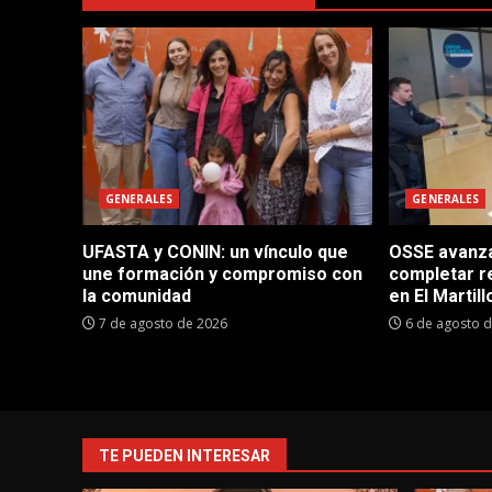
GENERALES
GENERALES
UFASTA y CONIN: un vínculo que
OSSE avanza 
une formación y compromiso con
completar r
la comunidad
en El Martill
7 de agosto de 2026
6 de agosto 
TE PUEDEN INTERESAR