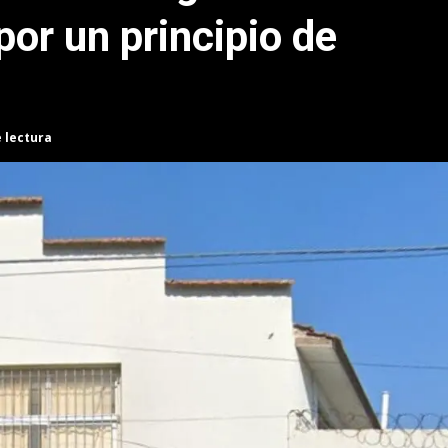
por un principio de
e lectura