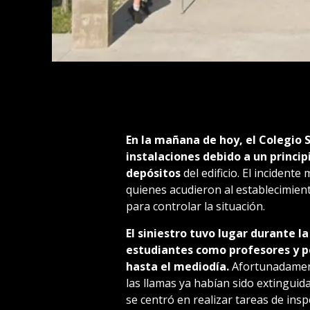
En la mañana de hoy, el Colegio 
instalaciones debido a un princip
depósitos
del edificio. El incidente
quienes acudieron al establecimien
para controlar la situación.
El siniestro tuvo lugar durante l
estudiantes como profesores y p
hasta el mediodía.
Afortunadament
las llamas ya habían sido extinguida
se centró en realizar tareas de ins