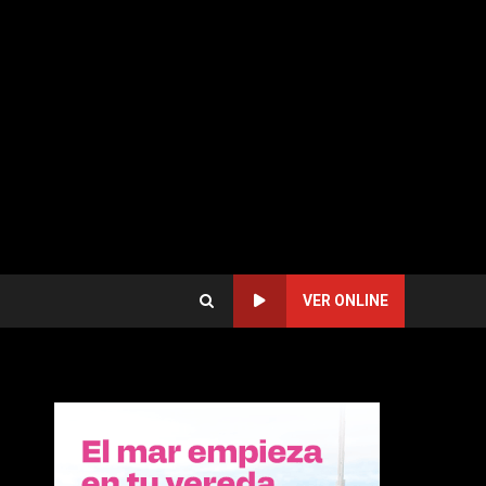
VER ONLINE