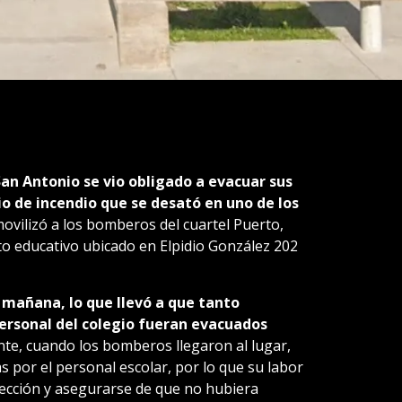
San Antonio se vio obligado a evacuar sus
io de incendio que se desató en uno de los
 movilizó a los bomberos del cuartel Puerto,
to educativo ubicado en Elpidio González 202
a mañana, lo que llevó a que tanto
ersonal del colegio fueran evacuados
e, cuando los bomberos llegaron al lugar,
s por el personal escolar, por lo que su labor
pección y asegurarse de que no hubiera