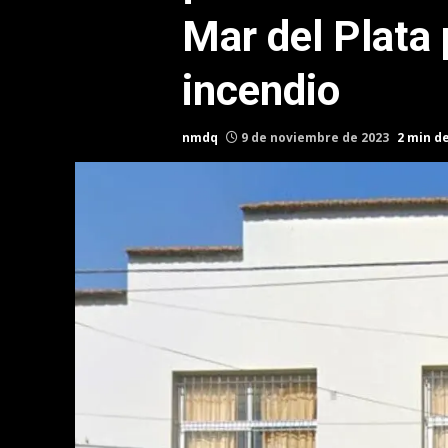
Mar del Plata 
incendio
nmdq
9 de noviembre de 2023
2 min d