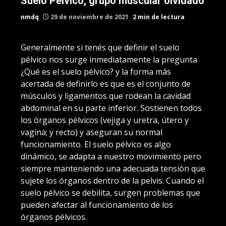
Suelo Pélvico, grupo muscular olvidado
nmdq
29 de noviembre de 2021
2 min de lectura
Generalmente si tenés que definir el suelo
pélvico nos surge inmediatamente la pregunta
¿Qué es el suelo pélvico? y la forma más
acertada de definirlo es que es el conjunto de
músculos y ligamentos que rodean la cavidad
abdominal en su parte inferior. Sostienen todos
los órganos pélvicos (vejiga y uretra, útero y
vagina; y recto) y aseguran su normal
funcionamiento. El suelo pélvico es algo
dinámico, se adapta a nuestro movimiento pero
siempre manteniendo una adecuada tensión que
sujete los órganos dentro de la pelvis. Cuando el
suelo pélvico se debilita, surgen problemas que
pueden afectar al funcionamiento de los
órganos pélvicos.