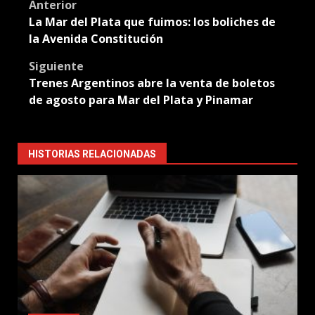
Post
Anterior
La Mar del Plata que fuimos: los boliches de
navigation
la Avenida Constitución
Siguiente
Trenes Argentinos abre la venta de boletos
de agosto para Mar del Plata y Pinamar
HISTORIAS RELACIONADAS