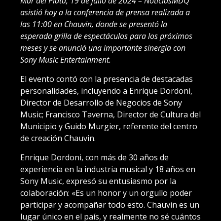
Mar del Plata, 19 de julio de 2024 – NoticiasMDQ
asistió hoy a la conferencia de prensa realizada a
las 11:00 en Chauvin, donde se presentó la
esperada grilla de espectáculos para los próximos
meses y se anunció una importante sinergia con
Sony Music Entertainment.
El evento contó con la presencia de destacadas
personalidades, incluyendo a Enrique Dordoni,
Director de Desarrollo de Negocios de Sony
Music; Francisco Taverna, Director de Cultura del
Municipio y Guido Murgier, referente del centro
de creación Chauvin.
Enrique Dordoni, con más de 30 años de
experiencia en la industria musical y 18 años en
Sony Music, expresó su entusiasmo por la
colaboración: «Es un honor y un orgullo poder
participar y acompañar todo esto. Chauvin es un
lugar único en el país, y realmente no sé cuántos