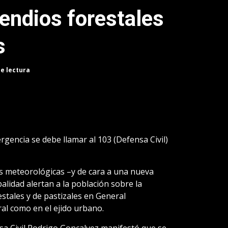
cendios forestales
s
de lectura
gencia se debe llamar al 103 (Defensa Civil)
es meteorológicas –y de cara a una nueva
alidad alertan a la población sobre la
estales y de pastizales en General
al como en el ejido urbano.