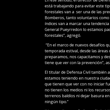
En ese sentido, el director de Defe
está trabajando para evitar este ti
forestales van a ser una de las pr
Bomberos, tanto voluntarios como de
índices van a marcar una tendencia a
General Pueyrredon lo estamos pad
forestales”, agregó.
“En el marco de nuevos desafíos que
temporada estival, desde las áreas 
preparamos, nos capacitamos y des
tiene que ver con la prevención”, a
El titular de Defensa Civil también 
estamos teniendo en nuestra ciudad
que tienen que ver con no iniciar 
no tienen los medios ni los recurso
terrenos baldíos ni dejar basura en
ningún tipo.”