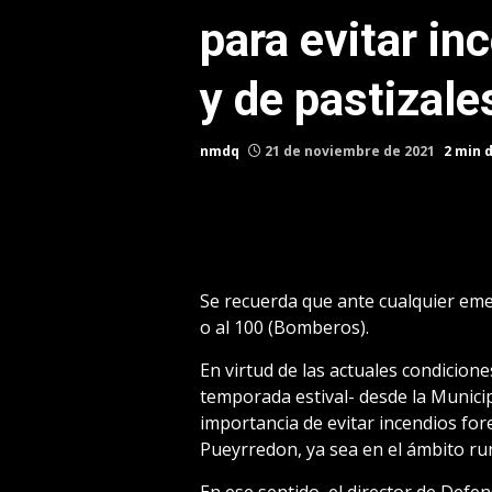
para evitar in
y de pastizale
nmdq
21 de noviembre de 2021
2 min 
Se recuerda que ante cualquier emer
o al 100 (Bomberos).
En virtud de las actuales condicion
temporada estival- desde la Municip
importancia de evitar incendios for
Pueyrredon, ya sea en el ámbito rur