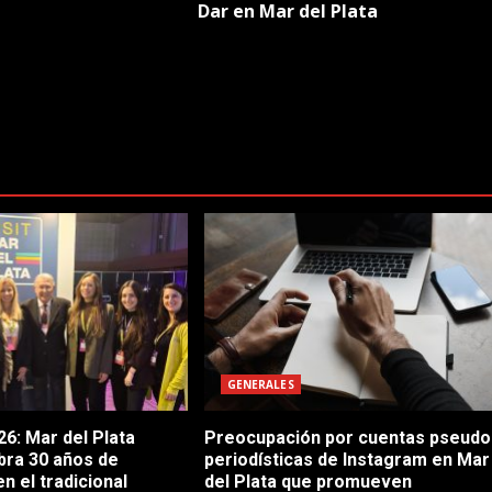
Dar en Mar del Plata
GENERALES
6: Mar del Plata
Preocupación por cuentas pseudo
bra 30 años de
periodísticas de Instagram en Mar
en el tradicional
del Plata que promueven