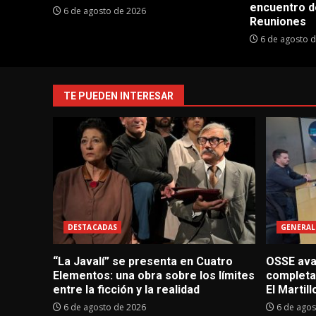
encuentro d
6 de agosto de 2026
Reuniones
6 de agosto 
TE PUEDEN INTERESAR
DESTACADAS
GENERAL
“La Javalí” se presenta en Cuatro
OSSE avan
Elementos: una obra sobre los límites
completa
entre la ficción y la realidad
El Martill
6 de agosto de 2026
6 de agos