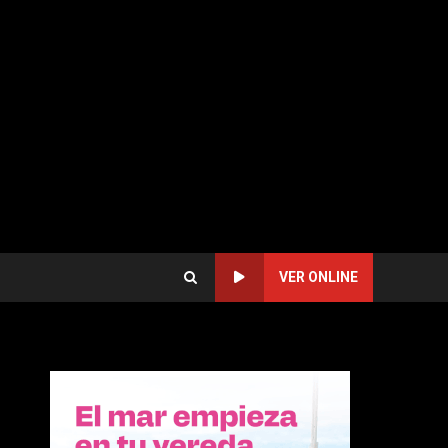
VER ONLINE