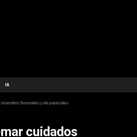
IA
 incendios forestales y de pastizales
remar cuidados