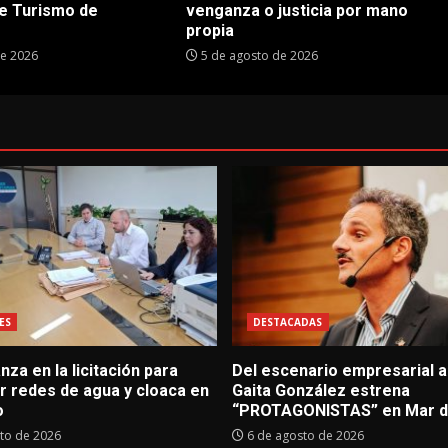
e Turismo de
venganza o justicia por mano
propia
de 2026
5 de agosto de 2026
ES
DESTACADAS
za en la licitación para
Del escenario empresarial al
r redes de agua y cloaca en
Gaita González estrena
o
“PROTAGONISTAS” en Mar de
to de 2026
6 de agosto de 2026