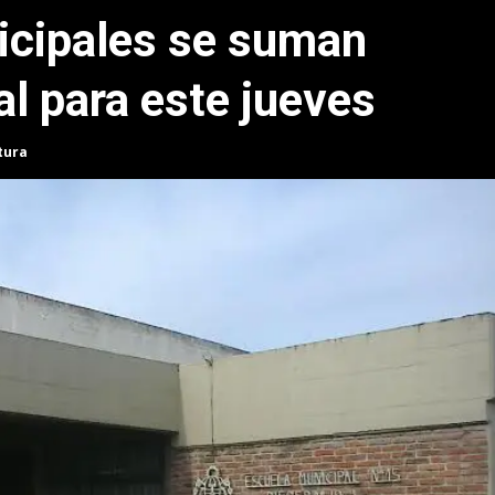
icipales se suman
al para este jueves
tura