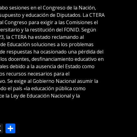
cabo sesiones en el Congreso de la Nación,
esupuesto y educación de Diputados. La CTERA
al Congreso para exigir a las Comisiones el
ersitario y la restitución del FONID. Según
3, la CTERA ha estado reclamando al
a de Educación soluciones a los problemas
 de respuestas ha ocasionado una pérdida del
e los docentes, desfinanciamiento educativo en
iales debido a la ausencia del Estado como
los recursos necesarios para el
vo. Se exige al Gobierno Nacional asumir la
do el país «la educación pública como
ce la Ley de Educación Nacional y la
ok
le
mail
X
Compartir