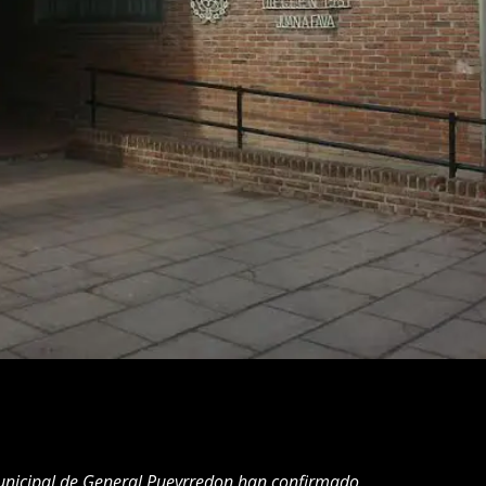
unicipal de General Pueyrredon han confirmado