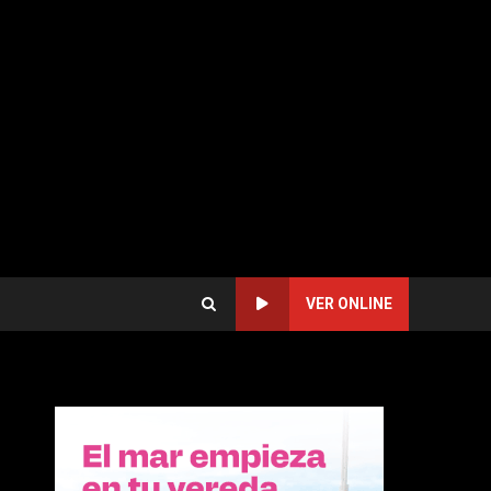
VER ONLINE