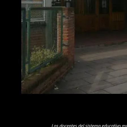
Los docentes del sistema educativo m