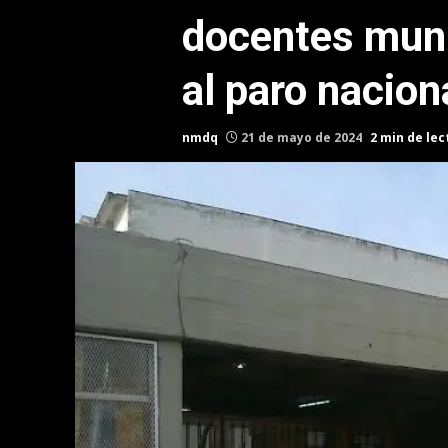
docentes mun
al paro nacion
nmdq
21 de mayo de 2024
2 min de lec