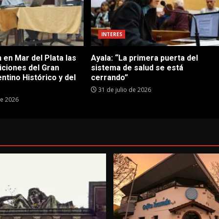
INTERES
 en Mar del Plata las
Ayala: “La primera puerta del
iciones del Gran
sistema de salud se está
tino Histórico y del
cerrando”
31 de julio de 2026
de 2026