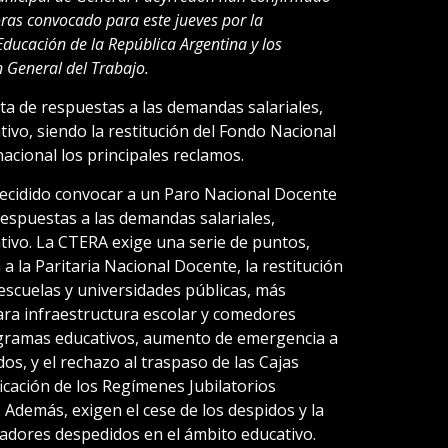
ras convocado para este jueves por la
ducación de la República Argentina y los
n General del Trabajo.
lta de respuestas a las demandas salariales,
tivo, siendo la restitución del Fondo Nacional
nacional los principales reclamos.
decidido convocar a un Paro Nacional Docente
 respuestas a las demandas salariales,
tivo. La CTERA exige una serie de puntos,
 a la Paritaria Nacional Docente, la restitución
escuelas y universidades públicas, más
ra infraestructura escolar y comedores
ogramas educativos, aumento de emergencia a
dos, y el rechazo al traspaso de las Cajas
ficación de los Regímenes Jubilatorios
 Además, exigen el cese de los despidos y la
jadores despedidos en el ámbito educativo.