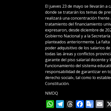
El jueves 23 de mayo se llevarán a 
donde se tratarán los temas de pr
realizará una concentración frente 
tratamiento del financiamiento univ
expresaron, desde diciembre de 202
Gobierno Nacional y a la Secretarí
planteados anteriormente. La falta
poder adquisitivo de los salarios d
todas las áreas y conflictos provinc
garante del piso salarial docente y 
funcionamiento del sistema educati
responsabilidad de garantizar en to
derecho social», tal como lo estable
Constitución.
NMDQ
WhatsApp
Telegram
Threads
Facebo
Goog
E