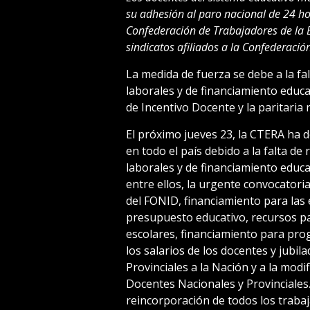
su adhesión al paro nacional de 24 ho
Confederación de Trabajadores de la E
sindicatos afiliados a la Confederació
La medida de fuerza se debe a la fa
laborales y de financiamiento educa
de Incentivo Docente y la paritaria 
El próximo jueves 23, la CTERA ha 
en todo el país debido a la falta de
laborales y de financiamiento educa
entre ellos, la urgente convocatoria
del FONID, financiamiento para las 
presupuesto educativo, recursos pa
escolares, financiamiento para pr
los salarios de los docentes y jubila
Provinciales a la Nación y a la modi
Docentes Nacionales y Provinciales.
reincorporación de todos los traba