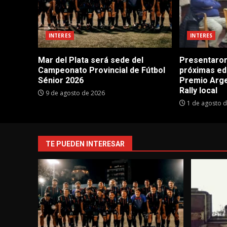
INTERES
INTERES
Mar del Plata será sede del
Presentaron
Campeonato Provincial de Fútbol
próximas ed
Sénior 2026
Premio Argen
Rally local
9 de agosto de 2026
1 de agosto 
TE PUEDEN INTERESAR