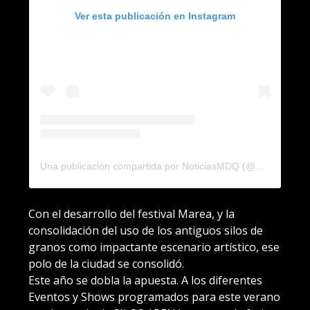
Ver esta publicación en Instagram
Una publicación compartida por NoticiasMDQ (@noticiasmdq)
Con el desarrollo del festival Marea, y la
consolidación del uso de los antiguos silos de
granos como impactante escenario artístico, ese
polo de la ciudad se consolidó.
Este año se dobla la apuesta. A los diferentes
Eventos y Shows programados para este verano