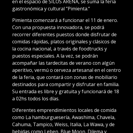
en el espacio de SILOS ARENA, se suma la feria
gastronómica y cultural ”Pimienta.”
Pimienta comenzará a funcionar el 11 de enero.
Con una propuesta innovadora, se podrá
recorrer diferentes puestos donde disfrutar de
comidas rápidas, platos originales y clásicos de
la cocina nacional, a través de foodtrucks y
puestos especiales. A la vez, se podrán
acompañar las tardecitas de verano con algún
aperitivo, vermú o cerveza artesanal en el centro
de la feria, que contará con zonas de mobiliario
destinados para compartir y disfrutar en familia.
Su entrada es libre y gratuita y funcionará de 18
a 02hs todos los días.
Diferentes emprendimientos locales de comida
como La hamburguesería, Awashima, Chavela,
Cahuma, Tampico, Weiss, Italia, La Wawa, y de
bebidas como Leben, Blue Moon, Dilema y