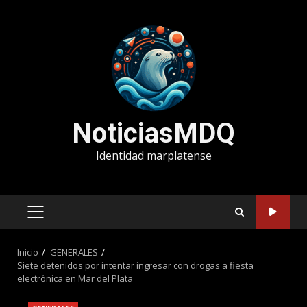
Saltar
al
contenido
NoticiasMDQ
Identidad marplatense
MENÚ
PRINCIPAL
Inicio
GENERALES
Siete detenidos por intentar ingresar con drogas a fiesta
electrónica en Mar del Plata