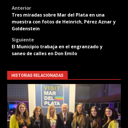
Translate
Post
Anterior
Tres miradas sobre Mar del Plata en una
navigation
muestra con fotos de Heinrich, Pérez Aznar y
Goldenstein
Siguiente
El Municipio trabaja en el engranzado y
saneo de calles en Don Emilo
HISTORIAS RELACIONADAS