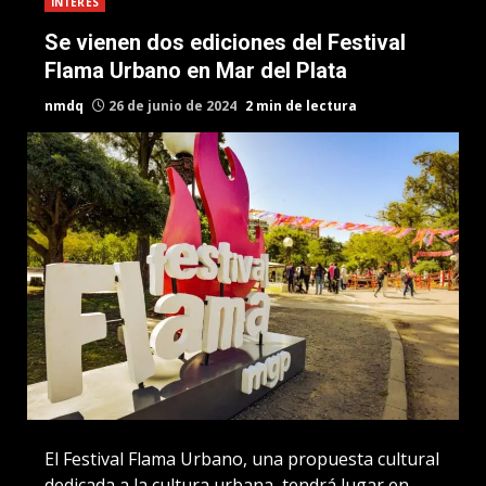
INTERES
Se vienen dos ediciones del Festival
Flama Urbano en Mar del Plata
nmdq
26 de junio de 2024
2 min de lectura
El Festival Flama Urbano, una propuesta cultural
dedicada a la cultura urbana, tendrá lugar en