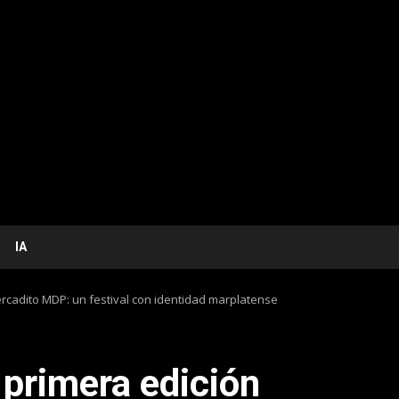
IA
Mercadito MDP: un festival con identidad marplatense
a primera edición