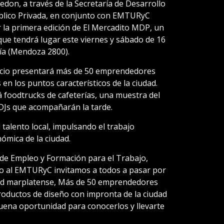
don, a través de la Secretaría de Desarrollo
úblico Privada, en conjunto con EMTURyC
ar la primera edición de El Mercadito MDP, un
que tendrá lugar este viernes y sábado de 16
ía (Mendoza 2800).
pacio presentará más de 50 emprendedores
en los puntos característicos de la ciudad.
 foodtrucks de cafeterías, una muestra del
 DJs que acompañarán la tarde.
l talento local, impulsando el trabajo
ómica de la ciudad.
 de Empleo y Formación para el Trabajo,
nto al EMTURyC invitamos a todos a pasar por
dad marplatense, Más de 50 emprendedores
oductos de diseño con impronta de la ciudad
ena oportunidad para conocerlos y llevarte