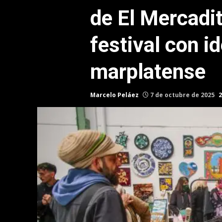
de El Mercadi
festival con i
marplatense
Marcelo Peláez
7 de octubre de 2025
2