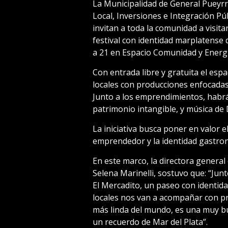
La Municipalidad de General Pueyrre
Local, Inversiones e Integración P
invitan a toda la comunidad a visit
festival con identidad marplatense 
a 21 en Espacio Comunidad y Energ
Con entrada libre y gratuita el es
locales con producciones enfocadas 
Junto a los emprendimientos, habrá
patrimonio intangible, y música de
La iniciativa busca poner en valor e
emprendedor y la identidad gastron
En este marco, la directora general
Selena Marinelli, sostuvo que: “Ju
El Mercadito, un paseo con identi
locales nos van a acompañar con pr
más linda del mundo, es una muy bu
un recuerdo de Mar del Plata”.