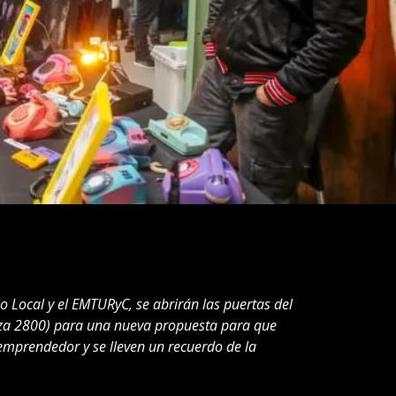
o Local y el EMTURyC, se abrirán las puertas del
za 2800) para una nueva propuesta para que
 emprendedor y se lleven un recuerdo de la