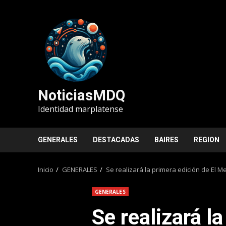
Saltar
al
contenido
NoticiasMDQ
Identidad marplatense
GENERALES
DESTACADAS
BAIRES
REGION
Inicio
GENERALES
Se realizará la primera edición de El 
GENERALES
Se realizará l