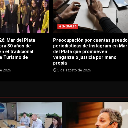
GENERALES
6: Mar del Plata
Preocupación por cuentas pseudo
bra 30 años de
periodísticas de Instagram en Mar
en el tradicional
del Plata que promueven
e Turismo de
venganza o justicia por mano
propia
de 2026
5 de agosto de 2026