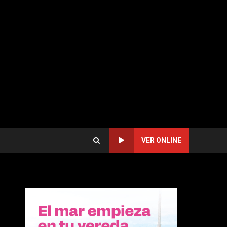
VER ONLINE