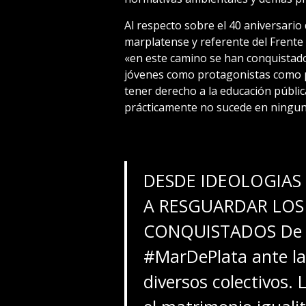
Al respecto sobre el 40 aniversario
marplatense y referente del Frente
«en este camino se han conquistad
jóvenes como protagonistas como po
tener derecho a la educación públic
prácticamente no sucede en ningun
DESDE IDEOLOGIAS
A RESGUARDAR LOS
CONQUISTADOS De e
#MarDePlata
ante la
diversos colectivos. 