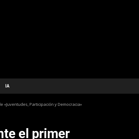
IA
de «Juventudes, Participación y Democracia»
nte el primer