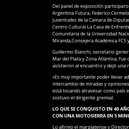
Del panel de exposición participar
Argentina Futura, Federico Cermelo,
Juventudes de la Camara de Diputa
Centro Cultural La Casa de Enfrente
Comunitaria de la Universidad Nacio
Miranda,Consejera Académica FCS y
Guillermo Bianchi, secretario gene
Mar del Plata y Zona Atlántica, fue
asistieron al encuentro y dejó una 
«Es muy importante poder llevar ad
intercambio de miradas y opiniones
está tocando atravesar como país e
sostuvo el dirigente gremial.
LO QUE SE CONQUISTO EN 40 AÑO
CON UNA MOTOSIERRA EN 5 MI
Lo afirmó el marplatense y Directo