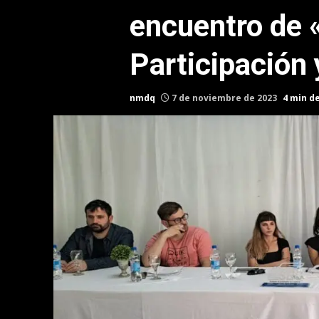
encuentro de 
Participación
nmdq
7 de noviembre de 2023
4 min d