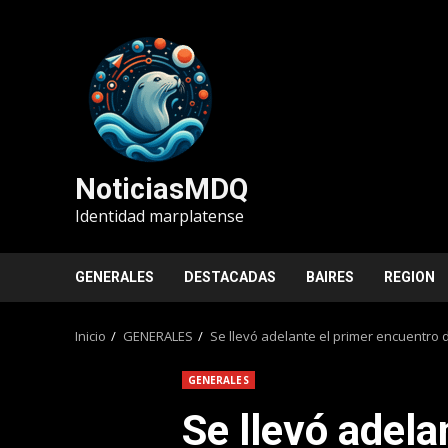
Saltar
al
contenido
NoticiasMDQ
Identidad marplatense
GENERALES
DESTACADAS
BAIRES
REGION
Inicio
GENERALES
Se llevó adelante el primer encuentro 
GENERALES
Se llevó adela