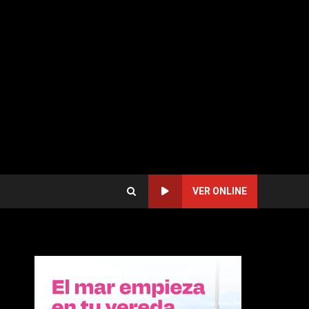
VER ONLINE