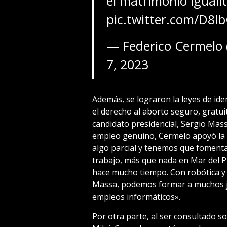
el matrimonio igualit
pic.twitter.com/D8l
— Federico Cermelo
7, 2023
Además, se lograron la leyes de ide
el derecho al aborto seguro, gratui
candidato presidencial, Sergio Mass
empleo genuino, Cermelo apoyó la in
algo parcial y tenemos que foment
trabajo, más que nada en Mar del P
hace mucho tiempo. Con robótica y
Massa, podemos formar a muchos jó
empleos informáticos».
Por otra parte, al ser consultado so