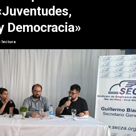
«Juventudes,
 y Democracia»
e lectura