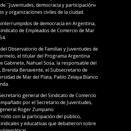
de ´´Juventudes, democracia y participación»
 y organizaciones civiles de la ciudad.
ininterrumpidos de democracia en Argentina,
 Sindicato de Empleados de Comercio de Mar
54.
 del Observatorio de Familias y Juventudes de
ermelo, el titular del Programa Argentina
de Gabinete, Nahuel Sosa, la responsable del
e, Brenda Benavente, el Subsecretario de
ersidad de Mar del Plata, Pablo Zelaya Blanco
anda.
Secretario general del Sindicato de Comercio
ompañado por el Secretario de Juventudes,
o general Roger Zumpano.
rolló con la participación del público,
 sindicales y educativas que debatieron sobre
oblemáticas.