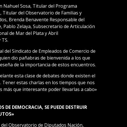
on Nahuel Sosa, Titular del Programa
 Titular del Observatorio de Familias y
dos, Brenda Benavente Responsable del
, Pablo Zelaya, Subsecretario de Articulación
nal de Mar del Plata y Abril
 TS.
ral del Sindicato de Empleados de Comercio de
 quien dio pañabras de bienvenida a los que
reseña de la importancia de estos encuentros.
elante esta clase de debates donde existen el
. Tener estas charlas en los tiempos que nos
s más que interesante poder llevarlas a cabo»
S DE DEMOCRACIA, SE PUEDE DESTRUIR
NUTOS»
r del Observatorio de Diputados Nación,