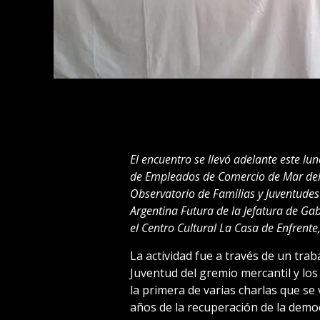
El encuentro se llevó adelante este lun
de Empleados de Comercio de Mar del P
Observatorio de Familias y Juventude
Argentina Futura de la Jefatura de Gab
el Centro Cultural La Casa de Enfrente
La actividad fue a través de un trab
Juventud del gremio mercantil y lo
la primera de varias charlas que se 
años de la recuperación de la democ