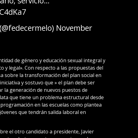
ario, servicio…
bC4dKa7
 (@fedecermelo)
November
ntidad de género y educación sexual integral y
to y legal». Con respecto a las propuestas del
a sobre la transformación del plan social en
iciativa y sostuvo que » el plan debe ser
ar la generación de nuevos puestos de
lata que tiene un problema estructural desde
 programación en las escuelas como plantea
venes que tendrán salida laboral en
bre el otro candidato a presidente, Javier