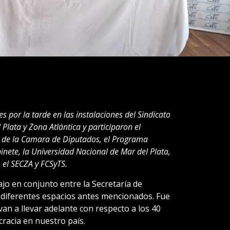
es por la tarde en las instalaciones del Sindicato
lata y Zona Atlántica y participaron el
s de la Camara de Diputados, el Programa
inete, la Universidad Nacional de Mar del Plata,
, el SECZA y FCSyTS.
ajo en conjunto entre la Secretaría de
s diferentes espacios antes mencionados. Fue
van a llevar adelante con respecto a los 40
racia en nuestro país.