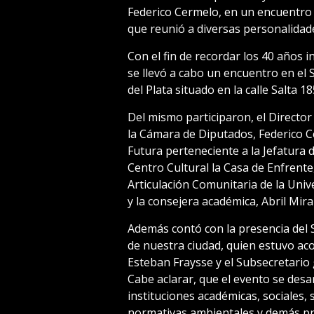
Federico Cermelo, en un encuentro 
que reunió a diversas personalidades
Con el fin de recordar los 40 años 
se llevó a cabo un encuentro en el
del Plata situado en la calle Salta 18
Del mismo participaron, el Director
la Cámara de Diputados, Federico C
Futura perteneciente a la Jefatura 
Centro Cultural la Casa de Enfrent
Articulación Comunitaria de la Univ
y la consejera académica, Abril Mir
Además contó con la presencia del 
de nuestra ciudad, quien estuvo ac
Esteban Fraysse y el Subsecretari
Cabe aclarar, que el evento se desar
instituciones académicas, sociales,
normativas ambientales y demás pr