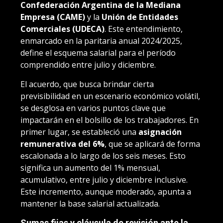
Confederación Argentina de la Mediana
Empresa (CAME)
y la
Unión de Entidades
Comerciales (UDECA)
. Este entendimiento,
enmarcado en la paritaria anual 2024/2025,
define el esquema salarial para el período
comprendido entre julio y diciembre.
El acuerdo, que busca brindar cierta
previsibilidad en un escenario económico volátil,
se desglosa en varios puntos clave que
impactarán en el bolsillo de los trabajadores. En
primer lugar, se estableció una
asignación
remunerativa del 6%
, que se aplicará de forma
escalonada a lo largo de los seis meses. Esto
significa un aumento del 1% mensual,
acumulativo, entre julio y diciembre inclusive.
Este incremento, aunque moderado, apunta a
mantener la base salarial actualizada.
Sumas fijas y cláusula de revisión ante la