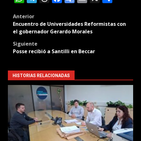
Translate
Post
Anterior
Encuentro de Universidades Reformistas con
navigation
el gobernador Gerardo Morales
Siguiente
Posse recibió a Santilli en Beccar
HISTORIAS RELACIONADAS