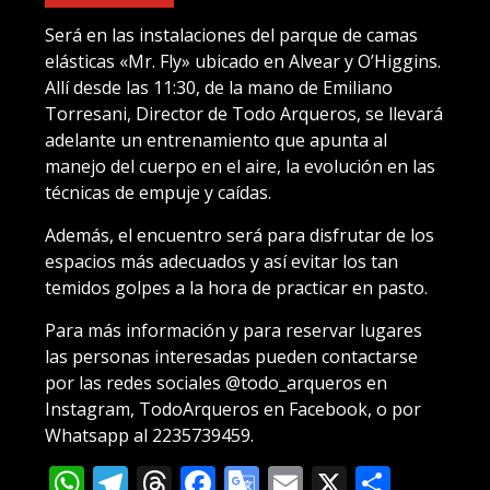
Será en las instalaciones del parque de camas
elásticas «Mr. Fly» ubicado en Alvear y O’Higgins.
Allí desde las 11:30, de la mano de Emiliano
Torresani, Director de Todo Arqueros, se llevará
adelante un entrenamiento que apunta al
manejo del cuerpo en el aire, la evolución en las
técnicas de empuje y caídas.
Además, el encuentro será para disfrutar de los
espacios más adecuados y así evitar los tan
temidos golpes a la hora de practicar en pasto.
Para más información y para reservar lugares
las personas interesadas pueden contactarse
por las redes sociales @todo_arqueros en
Instagram, TodoArqueros en Facebook, o por
Whatsapp al 2235739459.
WhatsApp
Telegram
Threads
Facebook
Google
Email
X
Compa