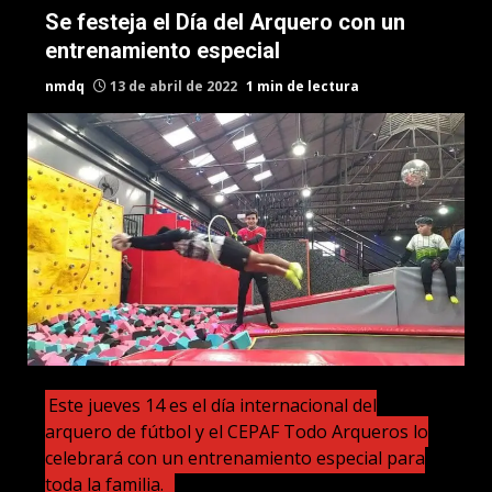
Se festeja el Día del Arquero con un
entrenamiento especial
nmdq
13 de abril de 2022
1 min de lectura
Este jueves 14 es el día internacional del
arquero de fútbol y el CEPAF Todo Arqueros lo
celebrará con un entrenamiento especial para
toda la familia.