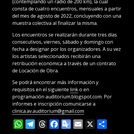
(contemplando un radio de 200 km), la cual
consta de cuatro encuentros, mensuales a partir
del mes de agosto de 2022, concluyendo con una
muestra colectiva al finalizar la misma.
Los encuentros se realizarán durante tres días
consecutivos, viernes, sábado y domingo con
fecha a designar por los organizadores. A su vez
los artistas seleccionados recibirán una
retribución económica a través de un contrato
de Locación de Obra.
Se podrá encontrar más información y
requisitos en el siguiente
link
o en
programación auditorium.blogspot.com. Por
informes e inscripción comunicarse a
clinica.av.auditorium@gmail.
com
WhatsApp
Telegram
Threads
Facebook
Google
Email
X
Compa
Translate