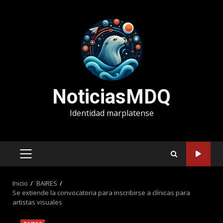
Saltar
al
contenido
NoticiasMDQ
Identidad marplatense
MENÚ
PRINCIPAL
Inicio
BAIRES
Se extiende la convocatoria para inscribirse a clínicas para
artistas visuales