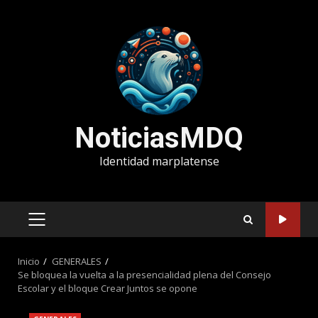
Saltar
al
contenido
NoticiasMDQ
Identidad marplatense
MENÚ
PRINCIPAL
Inicio
GENERALES
Se bloquea la vuelta a la presencialidad plena del Consejo
Escolar y el bloque Crear Juntos se opone