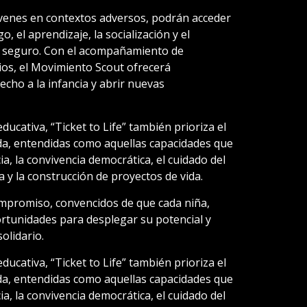
jóvenes en contextos adversos, podrán acceder
, el aprendizaje, la socialización y el
o seguro. Con el acompañamiento de
os, el Movimiento Scout ofrecerá
cho a la infancia y abrir nuevas
cativa, “Ticket to Life” también prioriza el
ida, entendidas como aquellas capacidades que
ia, la convivencia democrática, el cuidado del
 y la construcción de proyectos de vida.
mpromiso, convencidos de que cada niña,
rtunidades para desplegar su potencial y
olidario.
cativa, “Ticket to Life” también prioriza el
ida, entendidas como aquellas capacidades que
ia, la convivencia democrática, el cuidado del