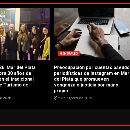
GENERALES
6: Mar del Plata
Preocupación por cuentas pseudo
bra 30 años de
periodísticas de Instagram en Mar
en el tradicional
del Plata que promueven
e Turismo de
venganza o justicia por mano
propia
de 2026
5 de agosto de 2026