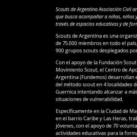
Scouts de Argentina Asociación Civil anu
que busca acompañar a niñas, niños y 
través de espacios educativos y de for
Scouts de Argentina es una organiz
de 75.000 miembros en todo el país,
900 grupos scouts desplegados por e
Con el apoyo de la Fundación Scout
Movimiento Scout, el Centro de Apo
Argentina (Fundemos) desarrollan 
del método scout en 4 localidades de
Guernica intentando alcanzar a más
situaciones de vulnerabilidad.
Específicamente en la Ciudad de Mar
en el barrio Caribe y Las Heras, tr
jóvenes, con el apoyo de 70 volunta
actividades educativas para la form