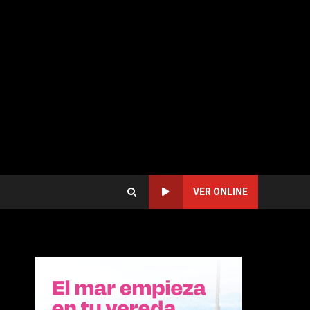
VER ONLINE