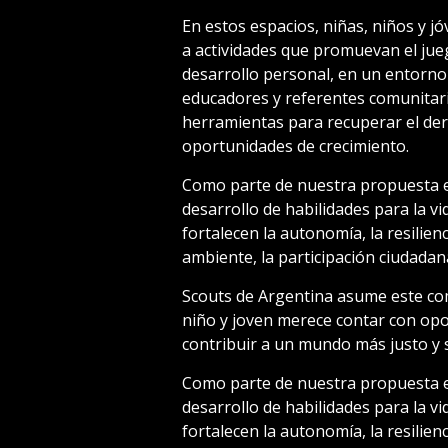
En estos espacios, niñas, niños y 
a actividades que promuevan el juego
desarrollo personal, en un entorn
educadores y referentes comunitari
herramientas para recuperar el dere
oportunidades de crecimiento.
Como parte de nuestra propuesta edu
desarrollo de habilidades para la v
fortalecen la autonomía, la resilienc
ambiente, la participación ciudadana
Scouts de Argentina asume este co
niño y joven merece contar con opo
contribuir a un mundo más justo y s
Como parte de nuestra propuesta edu
desarrollo de habilidades para la v
fortalecen la autonomía, la resilienc