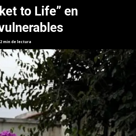
et to Life” en
vulnerables
2 min de lectura