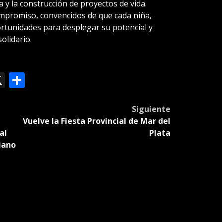
 y la construcción de proyectos de vida.
mpromiso, convencidos de que cada niña,
rtunidades para desplegar su potencial y
olidario.
ok
le
mail
X
Compartir
slate
Siguiente
Vuelve la Fiesta Provincial de Mar del
al
Plata
iano