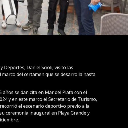
 Deportes, Daniel Scioli, visitó las
el marco del certamen que se desarrolla hasta
5 años se dan cita en Mar del Plata con el
24 y en este marco el Secretario de Turismo,
recorrió el escenario deportivo previo a la
 su ceremonia inaugural en Playa Grande y
iciembre.