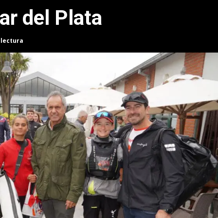
ar del Plata
 lectura