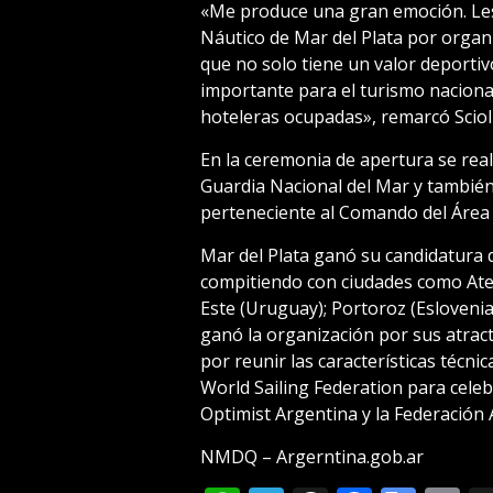
«Me produce una gran emoción. Les 
Náutico de Mar del Plata por organi
que no solo tiene un valor deportiv
importante para el turismo nacion
hoteleras ocupadas», remarcó Scioli
En la ceremonia de apertura se reali
Guardia Nacional del Mar y tambié
perteneciente al Comando del Área 
Mar del Plata ganó su candidatura 
compitiendo con ciudades como Atena
Este (Uruguay); Portoroz (Eslovenia
ganó la organización por sus atrac
por reunir las características técnic
World Sailing Federation para celeb
Optimist Argentina y la Federación 
NMDQ – Argerntina.gob.ar