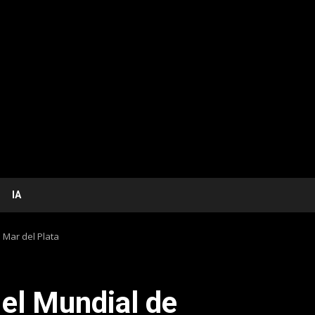
IA
n Mar del Plata
ó el Mundial de