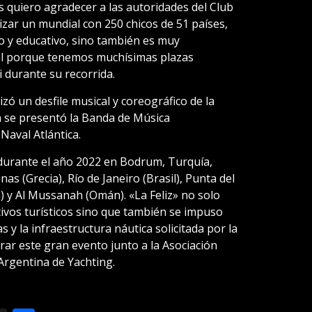
quiero agradecer a las autoridades del Club
zar un mundial con 250 chicos de 51 países,
o y educativo, sino también es muy
al porque tenemos muchísimas plazas
 durante su recorrida.
zó un desfile musical y coreográfico de la
n se presentó la Banda de Música
Naval Atlántica.
durante el año 2022 en Bodrum, Turquía,
s (Grecia), Río de Janeiro (Brasil), Punta del
) y Al Mussanah (Omán). «La Feliz» no solo
tivos turísticos sino que también se impuso
as y la infraestructura náutica solicitada por la
rar este gran evento junto a la Asociación
Argentina de Yachting.