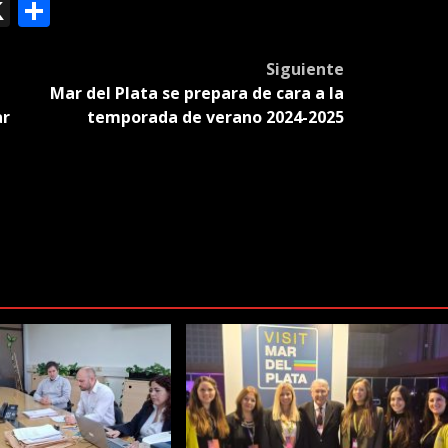
ok
le
mail
X
Compartir
slate
Siguiente
Mar del Plata se prepara de cara a la
ar
temporada de verano 2024-2025