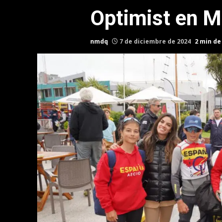
Optimist en M
nmdq
7 de diciembre de 2024
2 min de