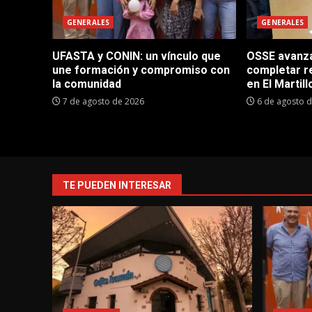
GENERALES
GENERALES
UFASTA y CONIN: un vínculo que
OSSE avanza 
une formación y compromiso con
completar r
la comunidad
en El Martill
7 de agosto de 2026
6 de agosto 
TE PUEDEN INTERESAR