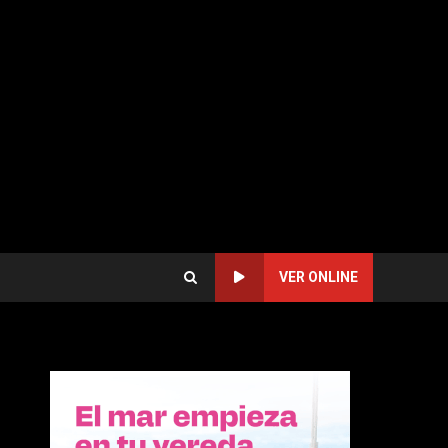
VER ONLINE