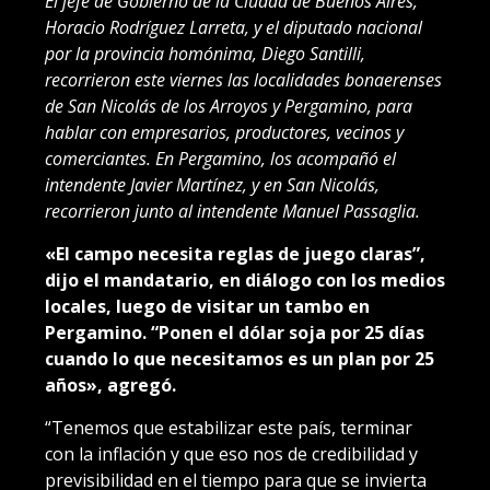
El jefe de Gobierno de la Ciudad de Buenos Aires,
Horacio Rodríguez Larreta, y el diputado nacional
por la provincia homónima, Diego Santilli,
recorrieron este viernes las localidades bonaerenses
de San Nicolás de los Arroyos y Pergamino, para
hablar con empresarios, productores, vecinos y
comerciantes. En Pergamino, los acompañó el
intendente Javier Martínez, y en San Nicolás,
recorrieron junto al intendente Manuel Passaglia.
«El campo necesita reglas de juego claras”,
dijo el mandatario, en diálogo con los medios
locales, luego de visitar un tambo en
Pergamino. “Ponen el dólar soja por 25 días
cuando lo que necesitamos es un plan por 25
años», agregó.
“Tenemos que estabilizar este país, terminar
con la inflación y que eso nos de credibilidad y
previsibilidad en el tiempo para que se invierta