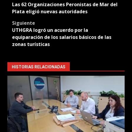
Las 62 Organizaciones Peronistas de Mar del
navigation
Plata eligió nuevas autoridades
Siguiente
UTHGRA logró un acuerdo por la
equiparación de los salarios básicos de las
zonas turísticas
HISTORIAS RELACIONADAS