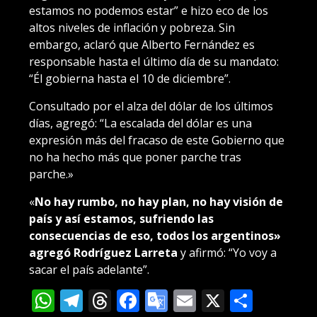
estamos no podemos estar” e hizo eco de los
altos niveles de inflación y pobreza. Sin
embargo, aclaró que Alberto Fernández es
responsable hasta el último día de su mandato:
“Él gobierna hasta el 10 de diciembre”.
Consultado por el alza del dólar de los últimos
días, agregó: “La escalada del dólar es una
expresión más del fracaso de este Gobierno que
no ha hecho más que poner parche tras
parche.»
«
No hay rumbo, no hay plan, no hay visión de
país y así estamos, sufriendo las
consecuencias de eso, todos los argentinos»
agregó Rodríguez Larreta
y afirmó: “Yo voy a
sacar el país adelante”.
WhatsApp
Telegram
Threads
Facebook
Google
Email
X
Compa