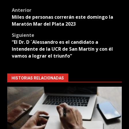
Translate
Post
Anterior
Miles de personas correrán este domingo la
navigation
Maratón Mar del Plata 2023
Siguiente
“El Dr. D ´Alessandro es el candidato a
Intendente de la UCR de San Martín y con él
vamos a lograr el triunfo”
HISTORIAS RELACIONADAS