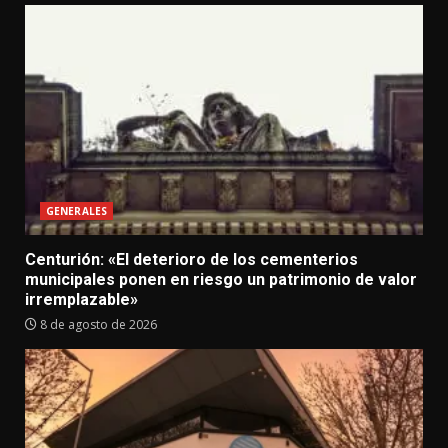
GENERALES
Centurión: «El deterioro de los cementerios
municipales ponen en riesgo un patrimonio de valor
irremplazable»
8 de agosto de 2026