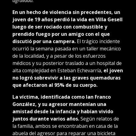
agravado.
En un hecho de violencia sin precedentes, un
joven de 19 años perdió la vida en Villa Gesell
luego de ser rociado con combustible y
prendido fuego por un amigo con el que
discutió por una campera.
El trágico incidente
ocurrió la semana pasada en un taller mecánico
de la localidad, y a pesar de los esfuerzos
médicos y su posterior traslado a un hospital de
alta complejidad en Esteban Echevarría,
el joven
no logró sobrevivir a las graves quemaduras
que afectaron al 95% de su cuerpo.
La víctima, identificada como Ian Franco
González, y su agresor mantenían una
amistad desde la infancia y habían vivido
juntos durante varios años.
Según relatos de
la familia, ambos se encontraban en casa de la
abuela del agresor para reparar una bicicleta