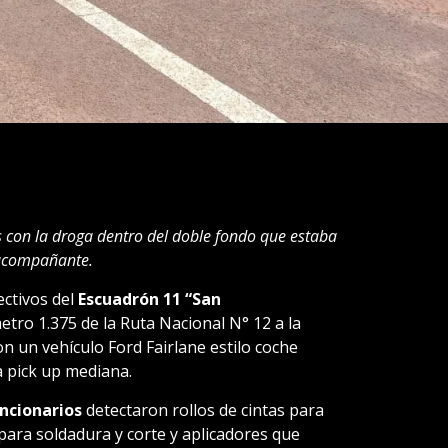
con la droga dentro del doble fondo que estaba
 acompañante.
ectivos del
Escuadrón 11 “San
tro 1.375 de la Ruta Nacional N° 12 a la
on un vehículo Ford Fairlane estilo coche
 pick up mediana.
ncionarios
detectaron rollos de cintas para
para soldadura y corte y aplicadores que