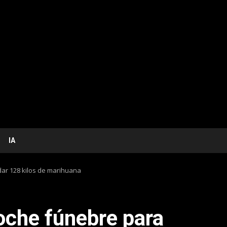
IA
dar 128 kilos de marihuana
oche fúnebre para