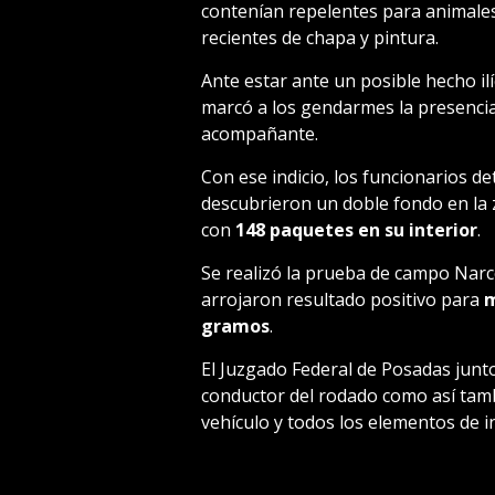
contenían repelentes para animales
recientes de chapa y pintura.
Ante estar ante un posible hecho ilí
marcó a los gendarmes la presencia 
acompañante.
Con ese indicio, los funcionarios d
descubrieron un doble fondo en la z
con
148 paquetes en su interior
.
Se realizó la prueba de campo Narcot
arrojaron resultado positivo para
m
gramos
.
El Juzgado Federal de Posadas junto 
conductor del rodado como así tamb
vehículo y todos los elementos de i