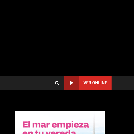
VER ONLINE