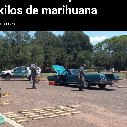
 kilos de marihuana
e lectura