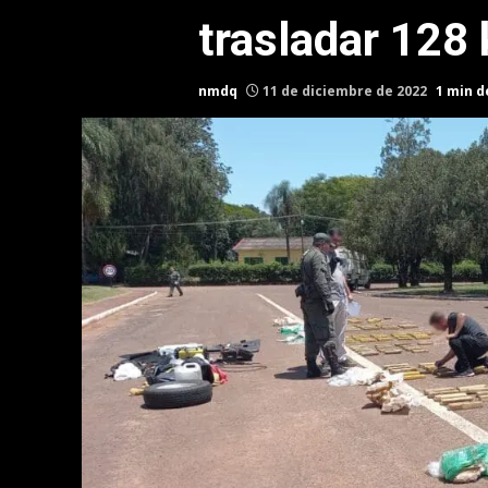
trasladar 128
nmdq
11 de diciembre de 2022
1 min d