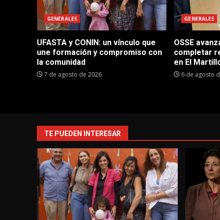
GENERALES
GENERALES
UFASTA y CONIN: un vínculo que
OSSE avanza 
une formación y compromiso con
completar r
la comunidad
en El Martill
7 de agosto de 2026
6 de agosto 
TE PUEDEN INTERESAR