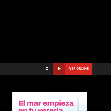
VER ONLINE