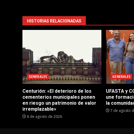
HISTORIAS RELACIONADAS
GENERALES
GENERALES
Centurión: «El deterioro de los
UFASTA y CO
cementerios municipales ponen
une formaci
en riesgo un patrimonio de valor
la comunida
irremplazable»
7 de agosto 
8 de agosto de 2026