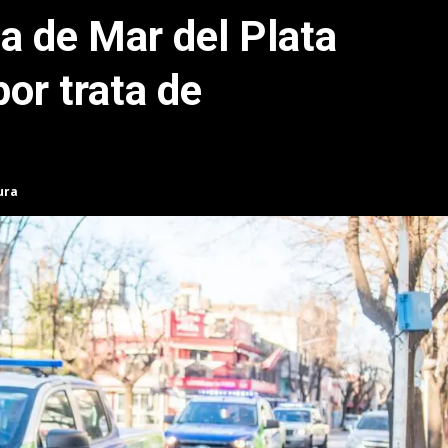
a de Mar del Plata
or trata de
ura