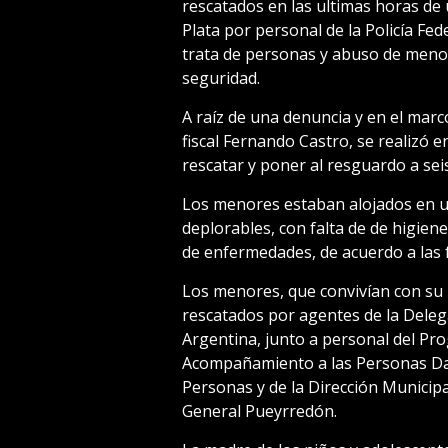
rescatados en las ultimas horas de u
Plata por personal de la Policía Fe
trata de personas y abuso de meno
seguridad.
A raíz de una denuncia y en el marc
fiscal Fernando Castro, se realizó e
rescatar y poner al resguardo a sei
Los menores estaban alojados en una
deplorables, con falta de de higien
de enfermedades, de acuerdo a las 
Los menores, que convivían con su 
rescatados por agentes de la Delega
Argentina, junto a personal del Pr
Acompañamiento a las Personas Dam
Personas y de la Dirección Municipal
General Pueyrredón.