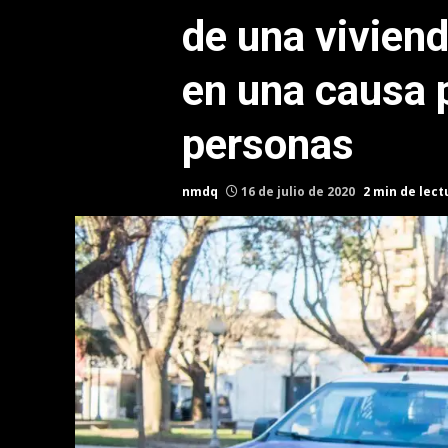
de una viviend
en una causa p
personas
nmdq
16 de julio de 2020
2 min de lect