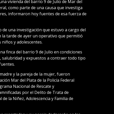
na vivienda del barrio 9 de Julio de Mar del
deral, como parte de una causa que investiga
res, informaron hoy fuentes de esa fuerza de
o de una investigación que estuvo a cargo del
n la tarde de ayer un operativo que permitió
s niños y adolescentes.
 finca del barrio 9 de Julio en condiciones
e, salubridad y expuestos a contraer todo tipo
fuentes.
madre y la pareja de la mujer, fueron
ción Mar del Plata de la Policía Federal
ograma Nacional de Rescate y
nificadas por el Delito de Trata de
 de la Niñez, Adolescencia y Familia de