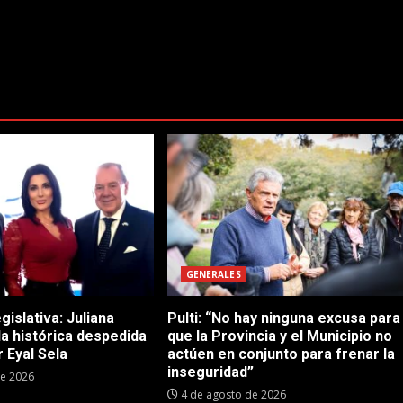
GENERALES
gislativa: Juliana
Pulti: “No hay ninguna excusa para
 la histórica despedida
que la Provincia y el Municipio no
 Eyal Sela
actúen en conjunto para frenar la
inseguridad”
de 2026
4 de agosto de 2026