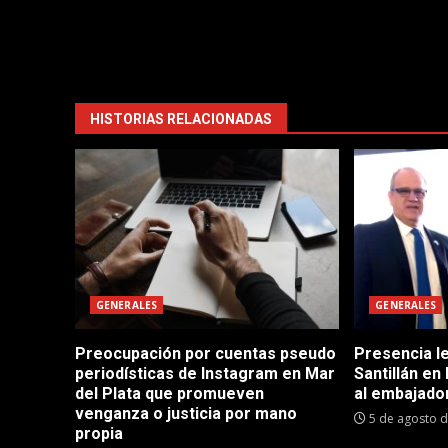
HISTORIAS RELACIONADAS
GENERALES
GENERALES
Preocupación por cuentas pseudo
Presencia le
periodísticas de Instagram en Mar
Santillán en
del Plata que promueven
al embajador
venganza o justicia por mano
5 de agosto 
propia