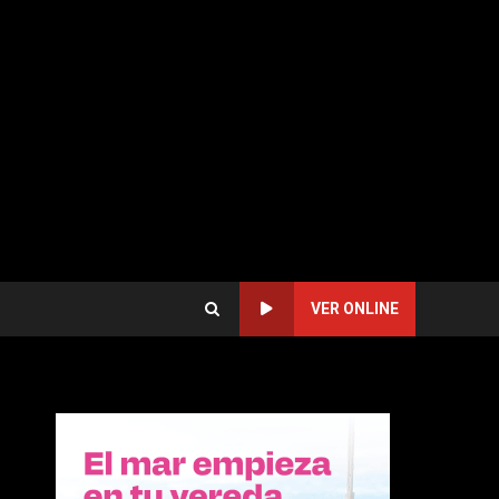
VER ONLINE