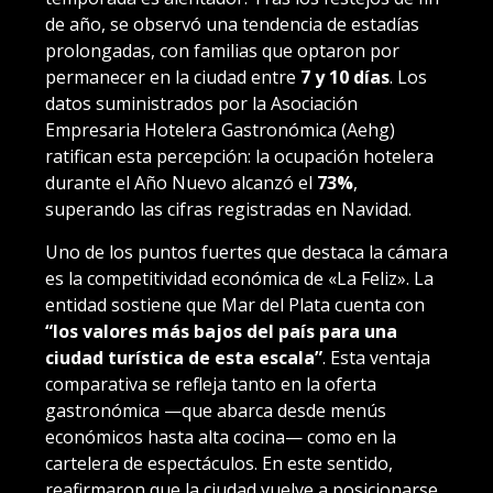
de año, se observó una tendencia de estadías
prolongadas, con familias que optaron por
permanecer en la ciudad entre
7 y 10 días
. Los
datos suministrados por la Asociación
Empresaria Hotelera Gastronómica (Aehg)
ratifican esta percepción: la ocupación hotelera
durante el Año Nuevo alcanzó el
73%
,
superando las cifras registradas en Navidad.
Uno de los puntos fuertes que destaca la cámara
es la competitividad económica de «La Feliz». La
entidad sostiene que Mar del Plata cuenta con
“los valores más bajos del país para una
ciudad turística de esta escala”
. Esta ventaja
comparativa se refleja tanto en la oferta
gastronómica —que abarca desde menús
económicos hasta alta cocina— como en la
cartelera de espectáculos. En este sentido,
reafirmaron que la ciudad vuelve a posicionarse