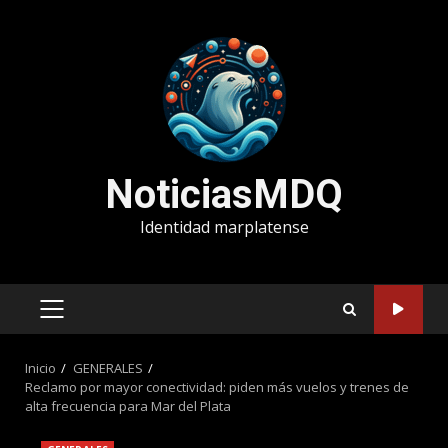
Saltar
al
contenido
NoticiasMDQ
Identidad marplatense
MENÚ
PRINCIPAL
Inicio
GENERALES
Reclamo por mayor conectividad: piden más vuelos y trenes de
alta frecuencia para Mar del Plata