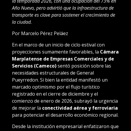
la temporada 2026, con una ocupación del 73% en
Año Nuevo, pero advirtió que la infraestructura de
transporte es clave para sostener el crecimiento de
la ciudad.
Por Marcelo Pérez Peláez
En el marco de un inicio de ciclo estival con
proyecciones sumamente favorables, la
Cámara
Marplatense de Empresas Comerciales y de
Servicios (Cameco)
sentó posición sobre las
necesidades estructurales de General
Pueyrredon. Si bien la entidad manifestó un
marcado optimismo por el flujo turístico
registrado en el cierre de diciembre y el
comienzo de enero de 2026, subrayó la urgencia
de mejorar la
conectividad aérea y ferroviaria
para potenciar el desarrollo económico regional.
Desde la institución empresarial enfatizaron que