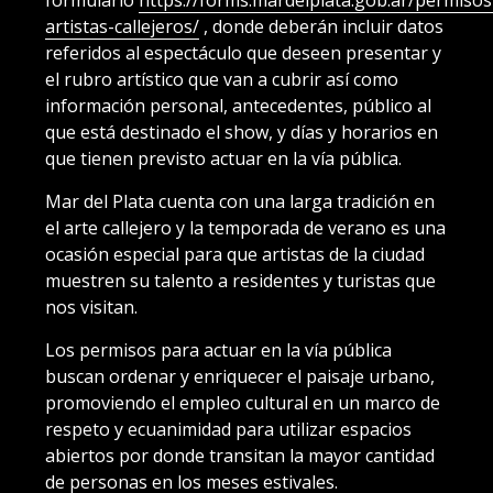
formulario
https://forms.mardelplata.gob.ar/permisos
artistas-callejeros/
, donde deberán incluir datos
referidos al espectáculo que deseen presentar y
el rubro artístico que van a cubrir así como
información personal, antecedentes, público al
que está destinado el show, y días y horarios en
que tienen previsto actuar en la vía pública.
Mar del Plata cuenta con una larga tradición en
el arte callejero y la temporada de verano es una
ocasión especial para que artistas de la ciudad
muestren su talento a residentes y turistas que
nos visitan.
Los permisos para actuar en la vía pública
buscan ordenar y enriquecer el paisaje urbano,
promoviendo el empleo cultural en un marco de
respeto y ecuanimidad para utilizar espacios
abiertos por donde transitan la mayor cantidad
de personas en los meses estivales.