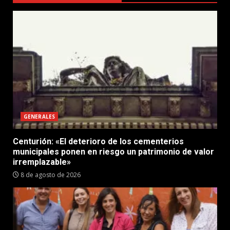
GENERALES
Centurión: «El deterioro de los cementerios
municipales ponen en riesgo un patrimonio de valor
irremplazable»
8 de agosto de 2026