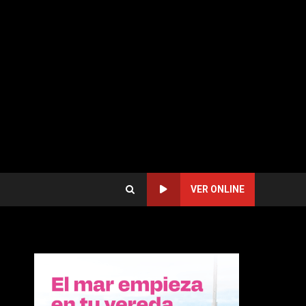
VER ONLINE