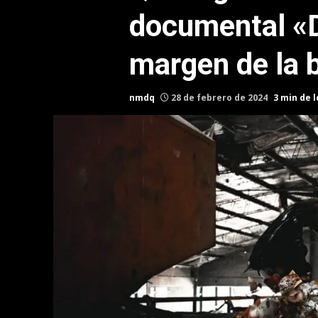
documental «D
margen de la 
nmdq
28 de febrero de 2024
3 min de 