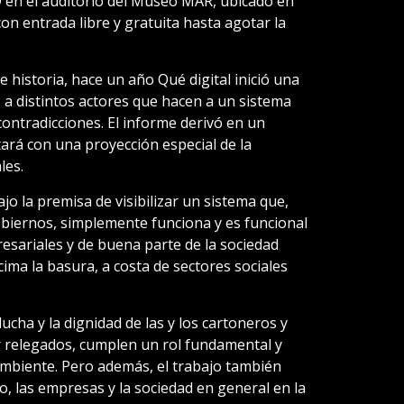
19 en el auditorio del Museo MAR, ubicado en
on entrada libre y gratuita hasta agotar la
historia, hace un año Qué digital inició una
 a distintos actores que hacen a un sistema
ontradicciones. El informe derivó en un
rá con una proyección especial de la
les.
ajo la premisa de visibilizar un sistema que,
obiernos, simplemente funciona y es funcional
sariales y de buena parte de la sociedad
ma la basura, a costa de sectores sociales
lucha y la dignidad de las y los cartoneros y
er relegados, cumplen un rol fundamental y
ambiente. Pero además, el trabajo también
o, las empresas y la sociedad en general en la