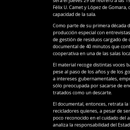
será el jueves 29 de febrero a las 
Félix U. Camet y López de Gomara, c
capacidad de la sala.
Como parte de su primera década de 
producción especial con entrevistas
de gestión de residuos cargado de c
documental de 40 minutos que conta
cooperativa en una de las salas loca
El material recoge distintas voces b
pese al paso de los años y de los g
a intereses gubernamentales, empre
sólo preocupada por sacarse de enci
tratados como un descarte.
El documental, entonces, retrata la 
recicladores quienes, a pesar de s
poco reconocido en el cuidado del 
analiza la responsabilidad del Estad