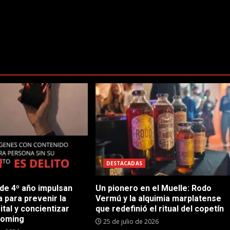
DESTACADAS
 de 4º año impulsan
Un pionero en el Muelle: Rodo
 para prevenir la
Vermú y la alquimia marplatense
ital y concientizar
que redefinió el ritual del copetín
ooming
25 de julio de 2026