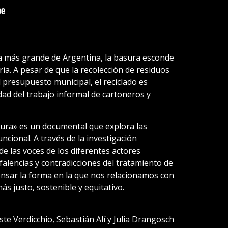
ia más grande de Argentina, la basura esconde
ia. A pesar de que la recolección de residuos
 presupuesto municipal, el reciclado es
dad del trabajo informal de cartoneros y
sura» es un documental que explora las
ncional. A través de la investigación
 de las voces de los diferentes actores
falencias y contradicciones del tratamiento de
pensar la forma en la que nos relacionamos con
s justo, sostenible y equitativo.
ste Verdicchio, Sebastián Alí y Julia Drangosch