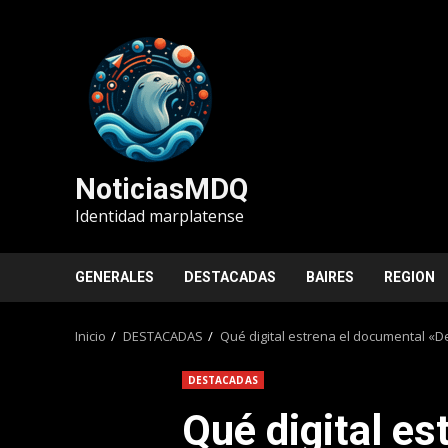
Saltar
al
contenido
NoticiasMDQ
Identidad marplatense
GENERALES
DESTACADAS
BAIRES
REGION
Inicio
DESTACADAS
Qué digital estrena el documental «D
DESTACADAS
Qué digital es