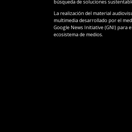
búsqueda de soluciones sustentable
La realización del material audiovi
multimedia desarrollado por el medi
Google News Initiative (GNI) para el
ecosistema de medios.