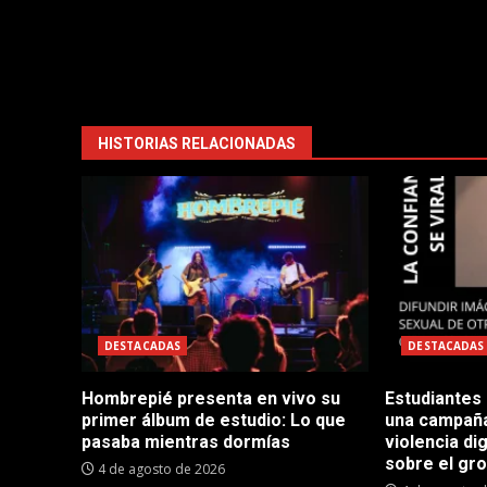
HISTORIAS RELACIONADAS
DESTACADAS
DESTACADAS
Hombrepié presenta en vivo su
Estudiantes
primer álbum de estudio: Lo que
una campaña
pasaba mientras dormías
violencia dig
sobre el gr
4 de agosto de 2026