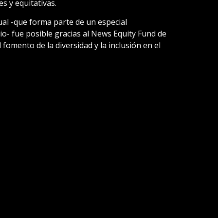
s y equitativas.
sual -que forma parte de un especial
o- fue posible gracias al News Equity Fund de
 fomento de la diversidad y la inclusión en el