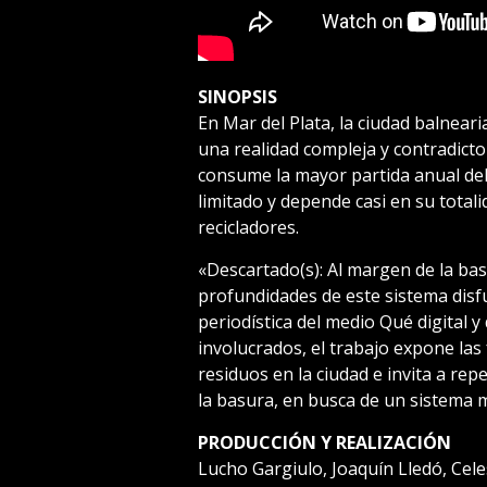
SINOPSIS
En Mar del Plata, la ciudad balnear
una realidad compleja y contradictor
consume la mayor partida anual del
limitado y depende casi en su totali
recicladores.
«Descartado(s): Al margen de la ba
profundidades de este sistema disfu
periodística del medio Qué digital y
involucrados, el trabajo expone las 
residuos en la ciudad e invita a re
la basura, en busca de un sistema má
PRODUCCIÓN Y REALIZACIÓN
Lucho Gargiulo, Joaquín Lledó, Cele