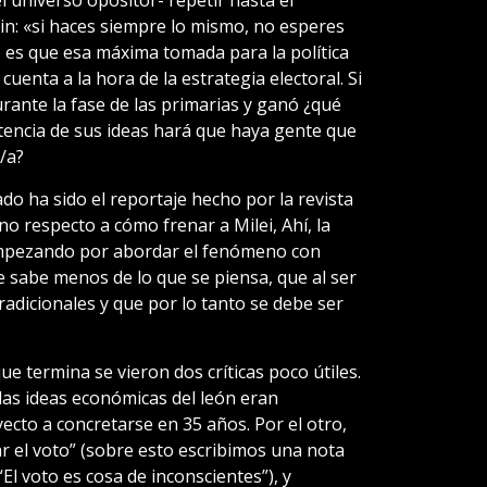
in: «si haces siempre lo mismo, no esperes
o es que esa máxima tomada para la política
uenta a la hora de la estrategia electoral. Si
rante la fase de las primarias y ganó ¿qué
tencia de sus ideas hará que haya gente que
/a?
do ha sido el reportaje hecho por la revista
ano respecto a cómo frenar a Milei, Ahí, la
mpezando por abordar el fenómeno con
 sabe menos de lo que se piensa, que al ser
radicionales y que por lo tanto se debe ser
e termina se vieron dos críticas poco útiles.
 las ideas económicas del león eran
ecto a concretarse en 35 años. Por el otro,
ar el voto” (sobre esto escribimos una nota
“El voto es cosa de inconscientes”), y