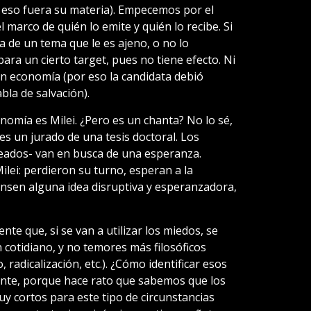
si eso fuera su materia). Empecemos por el
l marco de quién lo emite y quién lo recibe. Si
la de un tema que le es ajeno, o no lo
ra un cierto target, pues no tiene efecto. Ni
 en economía (por eso la candidata debió
bla de salvación).
onomía es Milei. ¿Pero es un chanta? No lo sé,
es un jurado de una tesis doctoral. Los
eados- van en busca de una esperanza.
lei: perdieron su turno, esperan a la
nsen alguna idea disruptiva y esperanzadora,
te que, si se van a utilizar los miedos, se
n cotidiano, y no temores más filosóficos
 radicalización, etc.). ¿Cómo identificar esos
ente, porque hace rato que sabemos que los
y cortos para este tipo de circunstancias