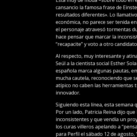
cansancio la famosa frase de Einste
resultados diferentes». Lo llamativ
económica, no parece ser tenida en c
el personaje atravesó tormentas du
hace pensar que marcar la inconsis
“recapacite” y voto a otro candidato
Al respecto, muy interesante y atina
Seúl a la cientista social Esther Sol
española marca algunas pautas, e
mucha cautela, reconociendo que se
atípico no caben las herramientas t
innovador.
Siguiendo esta línea, esta semana qu
Por un lado, Patricia Reina dijo que
inconsistentes y que vendía un proy
los curas villeros apelando a “pens
para Perfil el sábado 12 de agosto, 