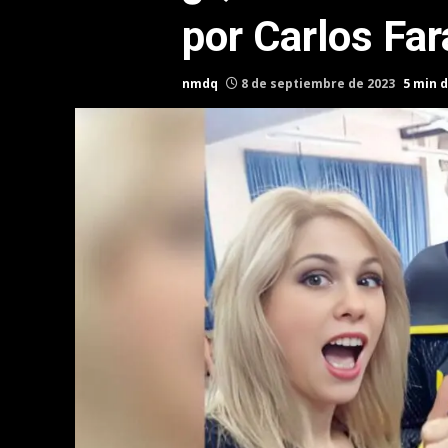
por Carlos Far
nmdq
8 de septiembre de 2023
5 min d