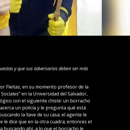
cuestas y que sus adversarios deben ser más
ctor Fleitas, en su momento profesor de la
 Sociales” en la Universidad del Salvador,
gico con el siguiente chiste: un borracho
e acerca un policía y le pregunta qué está
buscando la llave de su casa; el agente le
 le dice que en la otra cuadra; entonces el
a buscando ahí, a lo que el borracho le