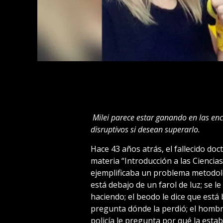
Milei parece estar ganando en las en
disruptivos si desean superarlo.
Hace 43 años atrás, el fallecido do
materia “Introducción a las Ciencias
ejemplificaba un problema metodoló
está debajo de un farol de luz; se l
haciendo; el beodo le dice que está 
pregunta dónde la perdió; el hombre
policía le pregunta por qué la estab