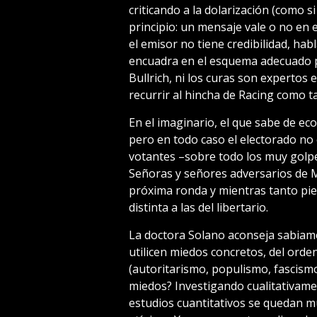
criticando a la dolarización (como 
principio: un mensaje vale o no en e
el emisor no tiene credibilidad, hab
encuadra en el esquema adecuado pa
Bullrich, ni los curas son expertos
recurrir al hincha de Racing como ta
En el imaginario, el que sabe de ec
pero en todo caso el electorado no 
votantes –sobre todo los muy golp
Señoras y señores adversarios de Mi
próxima ronda y mientras tanto pie
distinta a las del libertario.
La doctora Solano aconseja sabiamen
utilicen miedos concretos, del orde
(autoritarismo, populismo, fascismo,
miedos? Investigando cualitativam
estudios cuantitativos se quedan mu