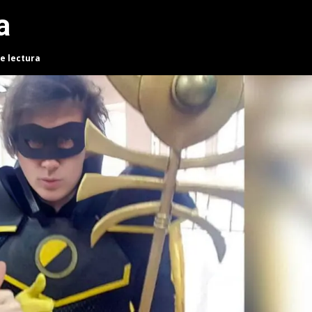
a
e lectura