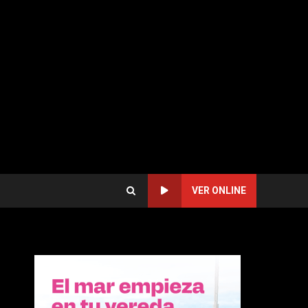
VER ONLINE