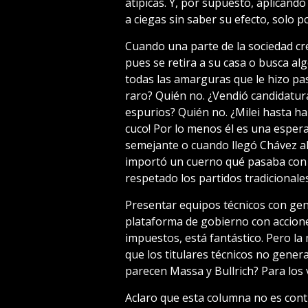
atípicas. Y, por supuesto, aplicand
a ciegas sin saber su efecto, solo p
Cuando una parte de la sociedad cre
pues se retira a su casa o busca al
todas las amarguras que le hizo pas
raro? Quién no. ¿Vendió candidatur
espurios? Quién no. ¿Milei hasta hab
cuco! Por lo menos él es una espe
semejante o cuando llegó Chávez al
importó un cuerno qué pasaba con l
respetado los partidos tradicionale
Presentar equipos técnicos con gen
plataforma de gobierno con accione
impuestos, está fantástico. Pero la
que los titulares técnicos no gener
parecen Massa y Bullrich? Para los v
Aclaro que esta columna no es contra