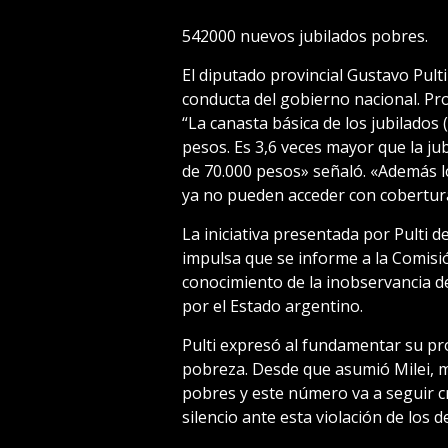
542000 nuevos jubilados pobres.
El diputado provincial Gustavo Pult
conducta del gobierno nacional. Pr
“La canasta básica de los jubilados
pesos. Es 3,6 veces mayor que la j
de 70.000 pesos» señaló. «Además 
ya no pueden acceder con cobertur
La iniciativa presentada por Pulti d
impulsa que se informe a la Comis
conocimiento de la inobservancia d
por el Estado argentino.
Pulti expresó al fundamentar su pr
pobreza. Desde que asumió Milei, m
pobres y este número va a seguir
silencio ante esta violación de los