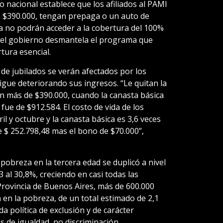
 nacional establece que los afiliados al PAMI
a $390.000, tengan prepaga o un auto de
 no podrán acceder a la cobertura del 100%
 el gobierno desmantela el programa que
tura esencial.
de jubilados se verán afectados por los
gue deteriorando sus ingresos. “Le quitan la
an más de $390.000, cuando la canasta básica
e de $912.584. El costo de vida de los
l y octubre y la canasta básica es 3,6 veces
 $ 252.798,48 mas el bono de $70.000”,
pobreza en la tercera edad se duplicó a nivel
 al 30,8%, creciendo en casi todas las
 Provincia de Buenos Aires, más de 600.000
en la pobreza, de un total estimado de 2,1
da política de exclusión y de carácter
os de igualdad, no discriminación,