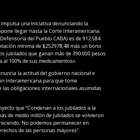
i impulsa una iniciativa denunciando la
opone llegar hasta la Corte Interamericana.
 (Defensoría del Pueblo CABA) es de 912.584
ubilación mínima de $252978,48 más un bono
los jubilados que ganan más de 390.000 pesos
a al 100% de sus medicamentos».
enuncia la actitud del gobierno nacional e
ión Interamericana para que tome
e las obligaciones internacionales asumidas
oyecto que “Condenan a los jubilados a la
ás de medio millón de jubilados se volvieron
 creciendo. No podemos permanecer en
 derechos de las personas mayores”.