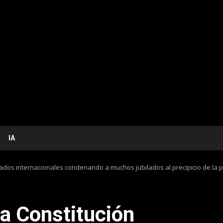
IA
tratados internacionales condenando a muchos jubilados al precipicio de la
 la Constitución