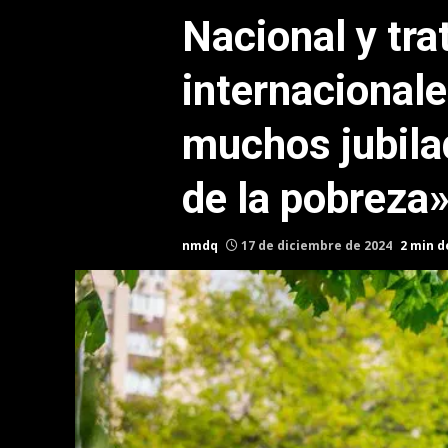
Nacional y tra
internacional
muchos jubilad
de la pobreza
nmdq
17 de diciembre de 2024
2 min d