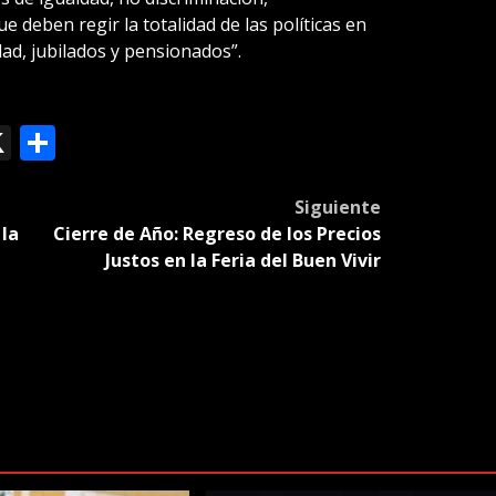
e deben regir la totalidad de las políticas en
d, jubilados y pensionados”.
ok
le
mail
X
Compartir
slate
Siguiente
 la
Cierre de Año: Regreso de los Precios
Justos en la Feria del Buen Vivir