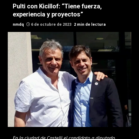
Pulti con Kicillof: “Tiene fuerza,
experiencia y proyectos”
nmdq
6 de octubre de 2023
2 min de lectura
En la ciudad de Castelli el candidato a diputado