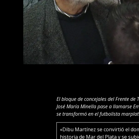
El bloque de concejales del Frente de
José María Minella pase a llamarse E
se transformó en el futbolista marplat
«Dibu Martínez se convirtió el do
historia de Mar del Plata y se sub