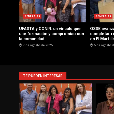
GENERALES
GENERALES
UFASTA y CONIN: un vínculo que
OSSE avanza 
une formación y compromiso con
completar r
la comunidad
en El Martill
7 de agosto de 2026
6 de agosto 
TE PUEDEN INTERESAR