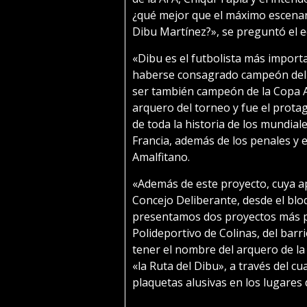
¿qué mejor que el máximo escenari
Dibu Martínez?», se preguntó el ed
«Dibu es el futbolista más importa
haberse consagrado campeón del 
ser también campeón de la Copa Am
arquero del torneo y fue el prota
de toda la historia de los mundiale
Francia, además de los penales y 
Amalfitano.
«Además de este proyecto, cuya a
Concejo Deliberante, desde el blo
presentamos dos proyectos más pa
Polideportivo de Colinas, del barr
tener el nombre del arquero de la
«la Ruta del Dibu», a través del c
plaquetas alusivas en los lugares de