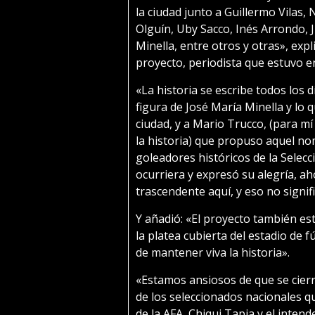
la ciudad junto a Guillermo Vilas, 
Olguín, Uby Sacco, Inés Arrondo, J
Minella, entre otros y otras», expl
proyecto, periodista que estuvo e
«La historia se escribe todos los 
figura de José María Minella y lo q
ciudad, y a Mario Trucco, (para mí
la historia) que propuso aquel no
goleadores históricos de la Selecc
ocurriera y expresó su alegría, ah
trascendente aquí, y eso no signif
Y añadió: «El proyecto también es
la platea cubierta del estadio de 
de mantener viva la historia».
«Estamos ansiosos de que se cierre
de los seleccionados nacionales q
de la AFA, Chiqui Tapia y el intend