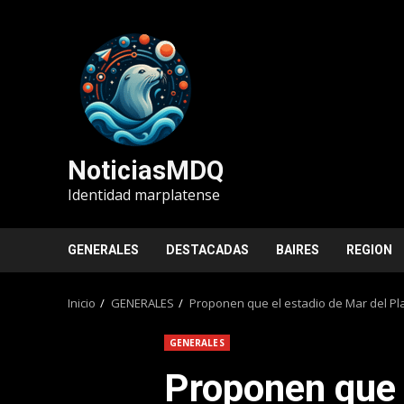
Saltar
al
contenido
NoticiasMDQ
Identidad marplatense
GENERALES
DESTACADAS
BAIRES
REGION
Inicio
GENERALES
Proponen que el estadio de Mar del Pl
GENERALES
Proponen que 