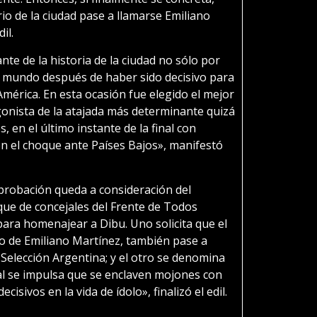
o de la ciudad pase a llamarse Emiliano
il.
nte de la historia de la ciudad no sólo por
mundo después de haber sido decisivo para
érica. En esta ocasión fue elegido el mejor
gonista de la atajada más determinante quizá
s, en el último instante de la final con
en el choque ante Países Bajos», manifestó
probación queda a consideración del
que de concejales del Frente de Todos
ra homenajear a Dibu. Uno solicita que el
io de Emiliano Martínez, también pase a
 Selección Argentina; y el otro se denomina
ual se impulsa que se enclaven mojones con
cisivos en la vida de ídolo», finalizó el edil.