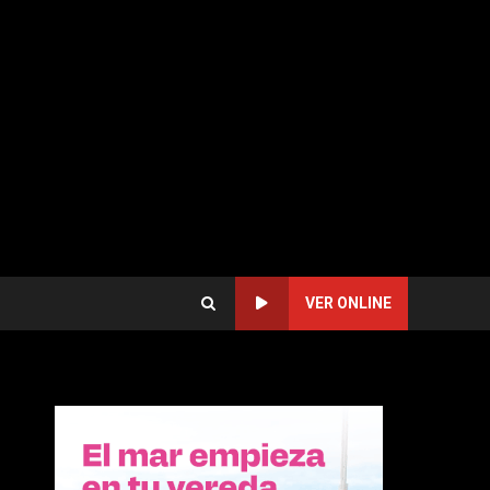
VER ONLINE