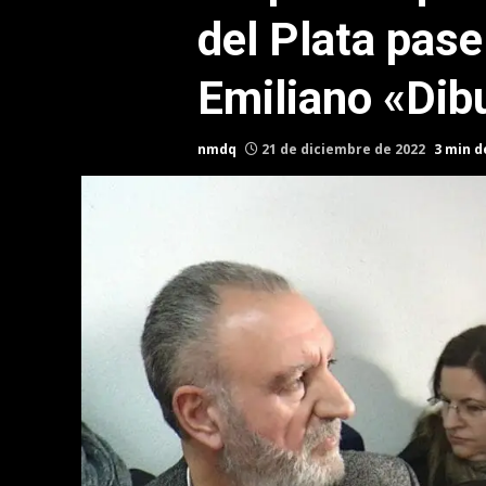
del Plata pase
Emiliano «Dib
nmdq
21 de diciembre de 2022
3 min d