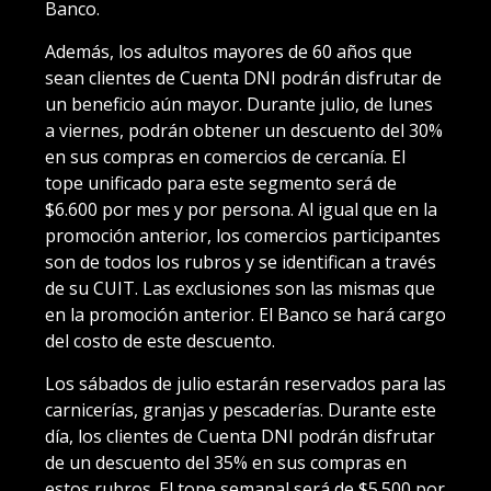
Banco.
Además, los adultos mayores de 60 años que
sean clientes de Cuenta DNI podrán disfrutar de
un beneficio aún mayor. Durante julio, de lunes
a viernes, podrán obtener un descuento del 30%
en sus compras en comercios de cercanía. El
tope unificado para este segmento será de
$6.600 por mes y por persona. Al igual que en la
promoción anterior, los comercios participantes
son de todos los rubros y se identifican a través
de su CUIT. Las exclusiones son las mismas que
en la promoción anterior. El Banco se hará cargo
del costo de este descuento.
Los sábados de julio estarán reservados para las
carnicerías, granjas y pescaderías. Durante este
día, los clientes de Cuenta DNI podrán disfrutar
de un descuento del 35% en sus compras en
estos rubros. El tope semanal será de $5.500 por