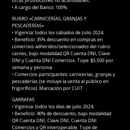
otras promociones no acumulables.
• A cargo del Banco: 100%.
RUBRO «CARNICERÍAS, GRANJAS Y
PESCADERÍAS»
• Vigencia: todos los sábados de Julio 2024.
• Beneficio: 35% descuento en compras en
comercios adheridos/seleccionados del rubro
carnes, bajo modalidad QR Cuenta DNI, Clave
DNI y Cuenta DNI Comercios. Tope: $5.500 por
semana y persona.
• Comercios participantes: carnicerías, granjas y
pescaderías (se incluye la venta al público en
frigoríficos). Marcación por CUIT.
GARRAFAS
• Vigencia: todos los días de julio 2024.
• Beneficio: 40% de descuento, bajo modalidad
QR Cuenta DNI, Clave DNI, Cuenta DNI
Comercios y QR interoperable. Tope de