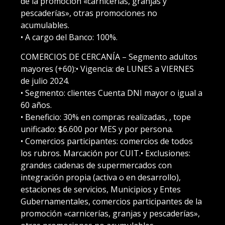
de la promoción «carnicerías, granjas y
pescaderías», otras promociones no
acumulables.
• A cargo del Banco: 100%.
COMERCIOS DE CERCANÍA – Segmento adultos
mayores (+60):• Vigencia: de LUNES a VIERNES
de julio 2024.
• Segmento: clientes Cuenta DNI mayor o igual a
60 años.
• Beneficio: 30% en compras realizadas, , tope
unificado: $6.600 por MES y por persona.
• Comercios participantes: comercios de todos
los rubros. Marcación por CUIT.• Exclusiones:
grandes cadenas de supermercados con
integración propia (activa o en desarrollo),
estaciones de servicios, Municipios y Entes
Gubernamentales, comercios participantes de la
promoción «carnicerías, granjas y pescaderías»,