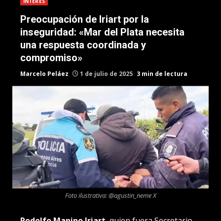
INTERES
Preocupación de Iriart por la
inseguridad: «Mar del Plata necesita
una respuesta coordinada y
compromiso»
Marcelo Peláez
1 de julio de 2025
3 min de lectura
Foto ilustrativa: @agustin_neme X
Rodolfo Manino Iriart
, quien fuera Secretario