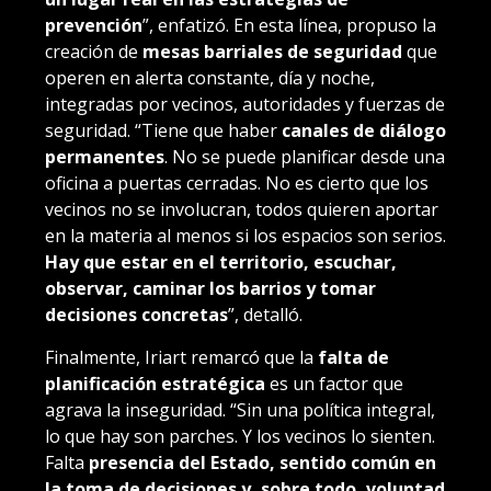
prevención
”, enfatizó. En esta línea, propuso la
creación de
mesas barriales de seguridad
que
operen en alerta constante, día y noche,
integradas por vecinos, autoridades y fuerzas de
seguridad. “Tiene que haber
canales de diálogo
permanentes
. No se puede planificar desde una
oficina a puertas cerradas. No es cierto que los
vecinos no se involucran, todos quieren aportar
en la materia al menos si los espacios son serios.
Hay que estar en el territorio, escuchar,
observar, caminar los barrios y tomar
decisiones concretas
”, detalló.
Finalmente, Iriart remarcó que la
falta de
planificación estratégica
es un factor que
agrava la inseguridad. “Sin una política integral,
lo que hay son parches. Y los vecinos lo sienten.
Falta
presencia del Estado, sentido común en
la toma de decisiones y, sobre todo, voluntad