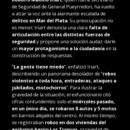
de Seguridad de General Pueyrredon, ha vuelto
a alzar la voz ante la alarmante escalada de
delitos en Mar del Plata
. Su preocupación no
es menor; Iriart denuncia una clara
falta de
articulación entre las distintas fuerzas de
seguridad
y propone una solución audaz: darle
un
mayor protagonismo a la ciudadanía
en la
construcción de respuestas.
“
La gente tiene miedo
”, enfatizó Iriart,
describiendo un panorama desolador de “
robos
violentos a toda hora, entraderas, ataques a
jubilados, motochorros
”. Para ilustrar la
gravedad de la situación, el exfuncionario citó
cifras contundentes: solo el
miércoles pasado,
en un único día, se robaron 8 autos y 5 motos
en barrios alejados del centro. Al mismo tiempo,
se registraban
robos en dos viviendas del
exclusivo barrio Los Troncos
, propiedad de