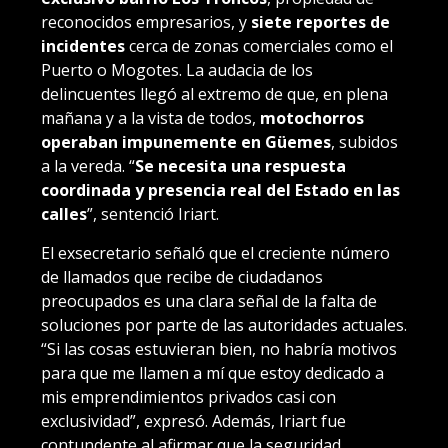
reconocidos empresarios, y
siete reportes de
incidentes
cerca de zonas comerciales como el
Puerto o Mogotes. La audacia de los
delincuentes llegó al extremo de que, en plena
mañana y a la vista de todos,
motochorros
operaban impunemente en Güemes
, subidos
a la vereda. “
Se necesita una respuesta
coordinada y presencia real del Estado en las
calles
”, sentenció Iriart.
El exsecretario señaló que el creciente número
de llamados que recibe de ciudadanos
preocupados es una clara señal de la falta de
soluciones por parte de las autoridades actuales.
“Si las cosas estuvieran bien, no habría motivos
para que me llamen a mí que estoy dedicado a
mis emprendimientos privados casi con
exclusividad”, expresó. Además, Iriart fue
contundente al afirmar que la seguridad