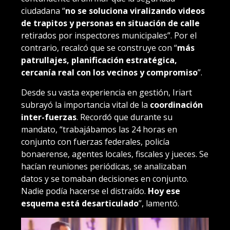
ciudadana “
no se soluciona viralizando videos
de trapitos y personas en situación de calle
retirados por inspectores municipales”. Por el
contrario, recalcó que se construye con “
más
patrullajes, planificación estratégica,
cercanía real con los vecinos y compromiso
”.
Desde su vasta experiencia en gestión, Iriart
subrayó la importancia vital de la
coordinación
inter-fuerzas
. Recordó que durante su
mandato, “trabajábamos las 24 horas en
conjunto con fuerzas federales, policía
bonaerense, agentes locales, fiscales y jueces. Se
hacían reuniones periódicas, se analizaban
datos y se tomaban decisiones en conjunto.
Nadie podía hacerse el distraído.
Hoy ese
esquema está desarticulado
”, lamentó.