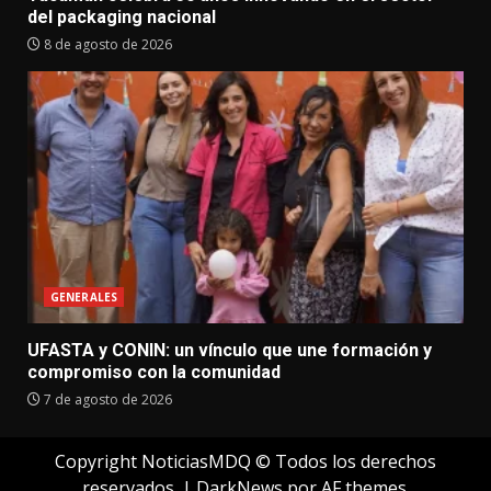
del packaging nacional
8 de agosto de 2026
GENERALES
UFASTA y CONIN: un vínculo que une formación y
compromiso con la comunidad
7 de agosto de 2026
Copyright NoticiasMDQ © Todos los derechos
reservados.
|
DarkNews
por AF themes.