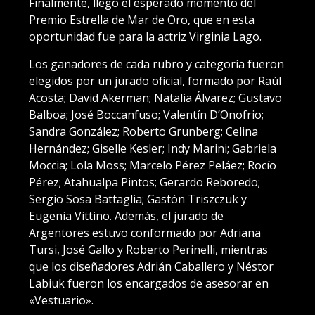
Finalmente, llegó el esperado momento del
Premio Estrella de Mar de Oro, que en esta
oportunidad fue para la actriz Virginia Lago.
Los ganadores de cada rubro y categoría fueron
elegidos por un jurado oficial, formado por Raúl
Acosta; David Akerman; Natalia Álvarez; Gustavo
Balboa; José Boccanfuso; Valentín D’Onofrio;
Sandra González; Roberto Grunberg; Celina
Hernández; Giselle Kesler; Indy Marini; Gabriela
Moccia; Lola Moss; Marcelo Pérez Peláez; Rocío
Pérez; Atahualpa Pintos; Gerardo Reboredo;
Sergio Sosa Battaglia; Gastón Triszczuk y
Eugenia Vittino. Además, el jurado de
Argentores estuvo conformado por Adriana
Tursi, José Gallo y Roberto Perinelli, mientras
que los diseñadores Adrián Caballero y Néstor
Labiuk fueron los encargados de asesorar en
«Vestuario».