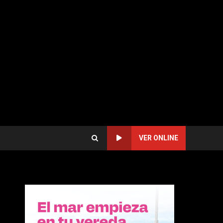
VER ONLINE