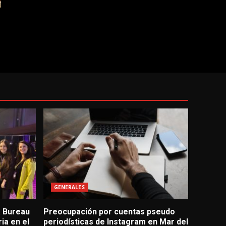
GENERALES
a Bureau
Preocupación por cuentas pseudo
ia en el
periodísticas de Instagram en Mar del