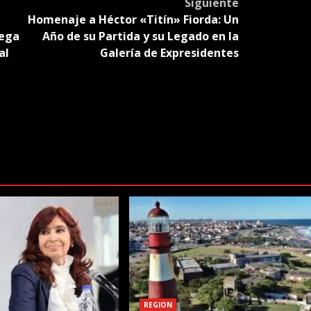
Siguiente
Homenaje a Héctor «Titín» Fiorda: Un
rega
Año de su Partida y su Legado en la
al
Galería de Expresidentes
REGION