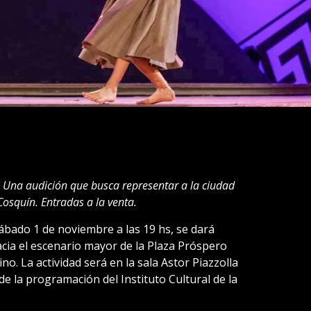
a! Una audición que busca representar a la ciudad
 Cosquín. Entradas a la venta.
sábado 1 de noviembre a las 19 hs, se dará
cia el escenario mayor de la Plaza Próspero
no. La actividad será en la sala Astor Piazzolla
e la programación del Instituto Cultural de la