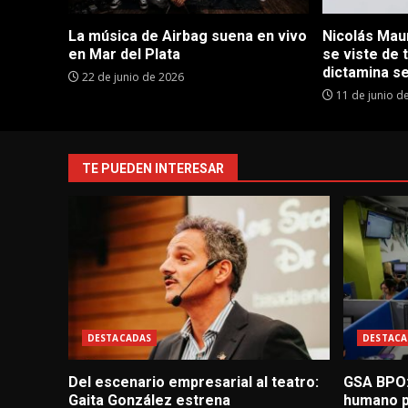
La música de Airbag suena en vivo
Nicolás Maur
en Mar del Plata
se viste de 
dictamina se
22 de junio de 2026
11 de junio d
TE PUEDEN INTERESAR
DESTACADAS
DESTACA
Del escenario empresarial al teatro:
GSA BPO:
Gaita González estrena
humano p