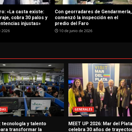
o: «La casta existe:
Con georradares de Gendarmería,
traje, cobra 30 palos y
comenzó la inspección en el
ntencias injustas»
predio del Faro
e 2026
10 de junio de 2026
DAS
GENERALES
 tecnología y talento
MEET UP 2026: Mar del Plat
ara transformar la
celebra 30 años de trayector