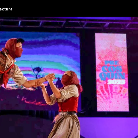
lectura